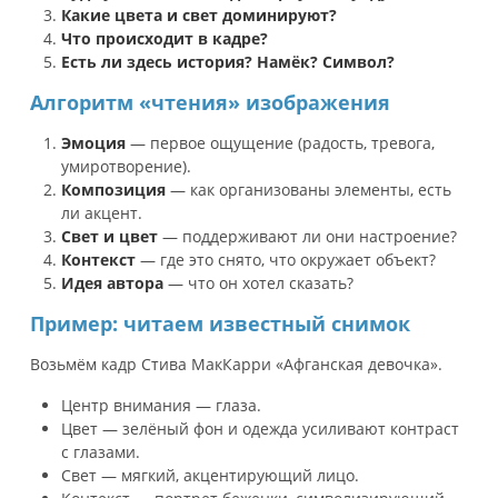
Какие цвета и свет доминируют?
Что происходит в кадре?
Есть ли здесь история? Намёк? Символ?
Алгоритм «чтения» изображения
Эмоция
— первое ощущение (радость, тревога,
умиротворение).
Композиция
— как организованы элементы, есть
ли акцент.
Свет и цвет
— поддерживают ли они настроение?
Контекст
— где это снято, что окружает объект?
Идея автора
— что он хотел сказать?
Пример: читаем известный снимок
Возьмём кадр Стива МакКарри «Афганская девочка».
Центр внимания — глаза.
Цвет — зелёный фон и одежда усиливают контраст
с глазами.
Свет — мягкий, акцентирующий лицо.