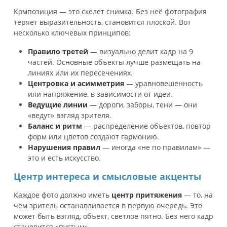
Композиция — это скелет снимка. Без неё фотография
теряет выразительность, становится плоской. Вот
несколько ключевых принципов:
Правило третей
— визуально делит кадр на 9
частей. Основные объекты лучше размещать на
линиях или их пересечениях.
Центровка и асимметрия
— уравновешенность
или напряжение, в зависимости от идеи.
Ведущие линии
— дороги, заборы, тени — они
«ведут» взгляд зрителя.
Баланс и ритм
— распределение объектов, повтор
форм или цветов создают гармонию.
Нарушения правил
— иногда «не по правилам» —
это и есть искусство.
Центр интереса и смысловые акценты
Каждое фото должно иметь
центр притяжения
— то, на
чём зритель останавливается в первую очередь. Это
может быть взгляд, объект, светлое пятно. Без него кадр
становится «пустым».