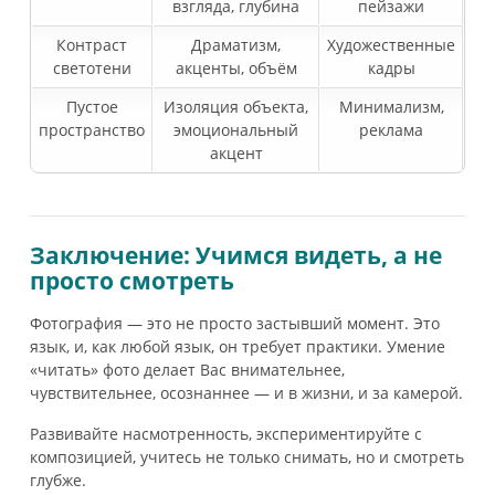
взгляда, глубина
пейзажи
Контраст
Драматизм,
Художественные
светотени
акценты, объём
кадры
Пустое
Изоляция объекта,
Минимализм,
пространство
эмоциональный
реклама
акцент
Заключение: Учимся видеть, а не
просто смотреть
Фотография — это не просто застывший момент. Это
язык, и, как любой язык, он требует практики. Умение
«читать» фото делает Вас внимательнее,
чувствительнее, осознаннее — и в жизни, и за камерой.
Развивайте насмотренность, экспериментируйте с
композицией, учитесь не только снимать, но и смотреть
глубже.