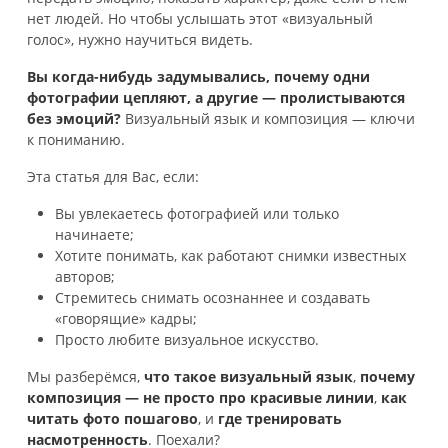
нет людей. Но чтобы услышать этот «визуальный
голос», нужно научиться видеть.
Вы когда-нибудь задумывались, почему одни
фотографии цепляют, а другие — пролистываются
без эмоций?
Визуальный язык и композиция — ключи
к пониманию.
Эта статья для Вас, если:
Вы увлекаетесь фотографией или только
начинаете;
Хотите понимать, как работают снимки известных
авторов;
Стремитесь снимать осознаннее и создавать
«говорящие» кадры;
Просто любите визуальное искусство.
Мы разберёмся,
что такое визуальный язык
,
почему
композиция — не просто про красивые линии
,
как
читать фото пошагово
, и
где тренировать
насмотренность
. Поехали?