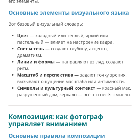
его элементы.
Основные элементы визуального языка
Вот базовый визуальный словарь:
Цвет
— холодный или тёплый, яркий или
пастельный — влияет на настроение кадра.
Свет и тень
— создают глубину, акценты,
драматизм.
Линии и формы
— направляют взгляд, создают
ритм.
Масштаб и перспектива
— задают точку зрения,
вызывают ощущение масштаба или интимности.
Символы и культурный контекст
— красный мак,
разрушенный дом, зеркало — всё это несёт смыслы.
Композиция: как фотограф
управляет вниманием
Основные правила композиции