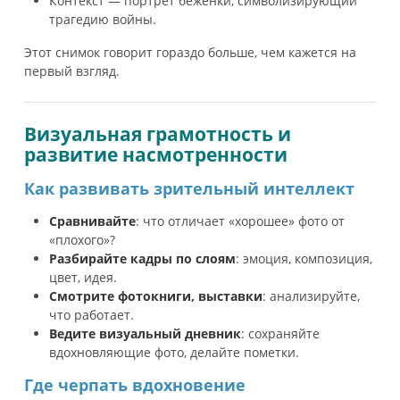
Контекст — портрет беженки, символизирующий
трагедию войны.
Этот снимок говорит гораздо больше, чем кажется на
первый взгляд.
Визуальная грамотность и
развитие насмотренности
Как развивать зрительный интеллект
Сравнивайте
: что отличает «хорошее» фото от
«плохого»?
Разбирайте кадры по слоям
: эмоция, композиция,
цвет, идея.
Смотрите фотокниги, выставки
: анализируйте,
что работает.
Ведите визуальный дневник
: сохраняйте
вдохновляющие фото, делайте пометки.
Где черпать вдохновение