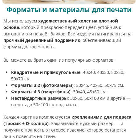
Форматы и материалы для печати
Мы используем
художественный холст на плотной
основе
, который прекрасно передаёт цвет, устойчив к
выгоранию и не даёт бликов. Все изделия натягиваются на
прочный деревянный подрамник
, обеспечивающий
форму и долговечность.
Вы можете выбрать один из популярных форматов:
Квадратные и прямоугольные
: 40х40, 40х50, 50х50,
50х70 см.
Форматы 3:2 (фотокамеры)
: 30х45, 40х60, 50х75 см.
Форматы 4:3 (смартфоны)
: 30х40, 45х60 см.
Нестандартные размеры
: 30х60, 50х100 см и другие —
вплоть до 50×100 см под заказ.
Каждая картина комплектуется
креплениями для подвеса
(тросик + D-кольца)
. Заказывайте нужный размер — и
получите полностью готовое изделие, которое останется
лишь повесить на стену.