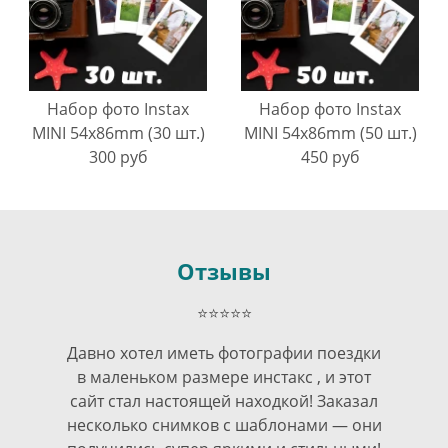
Набор фото Instax
Набор фото Instax
MINI 54х86mm (30 шт.)
MINI 54х86mm (50 шт.)
300 руб
450 руб
Отзывы
⭐⭐⭐⭐⭐
Давно хотел иметь фотографии поездки
в маленьком размере инстакс , и этот
сайт стал настоящей находкой! Заказал
несколько снимков с шаблонами — они