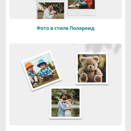
Фото в стиле Полароид