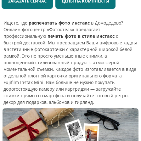
ЗАКАЗАТЬ СЕЙЧАС
ЦЕНЫ НА КОМПЛЕКТЫ
Ищете, где
распечатать фото инстакс
в Домодедово?
Онлайн-фотоцентр «Фотоотель» предлагает
профессиональную
печать фото в стиле инстакс
с
быстрой доставкой. Мы превращаем Ваши цифровые кадры
в эстетичные фотокарточки с характерной широкой белой
рамкой. Это не просто уменьшенные снимки, а
полноценный стилизованный продукт с атмосферой
моментальной съемки. Каждое фото изготавливается в виде
отдельной плотной карточки оригинального формата
Fujifilm Instax Mini. Вам больше не нужно покупать
дорогостоящую камеру или картриджи — загружайте
снимки прямо со смартфона и получайте готовый ретро-
декор для подарков, альбомов и гирлянд.