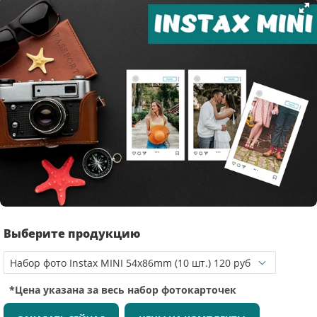
Выберите продукцию
*Цена указана за весь набор фотокарточек