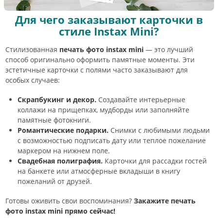
Для чего заказывают карточки в
стиле Instax Mini?
Стилизованная
печать фото instax mini
— это лучший
способ оригинально оформить памятные моменты. Эти
эстетичные карточки с полями часто заказывают для
особых случаев:
Скрапбукинг и декор.
Создавайте интерьерные
коллажи на прищепках, мудборды или заполняйте
памятные фотокниги.
Романтические подарки.
Снимки с любимыми людьми
с возможностью подписать дату или теплое пожелание
маркером на нижнем поле.
Свадебная полиграфия.
Карточки для рассадки гостей
на банкете или атмосферные вкладыши в книгу
пожеланий от друзей.
Готовы оживить свои воспоминания?
Закажите печать
фото instax mini прямо сейчас!