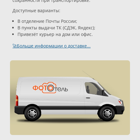
сохранности при транспортировке.
Доступные варианты:
В отделение Почты России;
В пункты выдачи ТК (СДЭК, Яндекс);
Привезёт курьер на дом или офис.
🚀Больше информации о доставке...