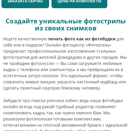
ЗАКАЗАТЬ СЕЙЧАС
ЦЕНЫ НА КОМПЛЕКТЫ
Создайте уникальные фотострипы
из своих снимков
Ищете качественную
печать фото как из фотобудки
для
себя или в подарок? Онлайн-фотоцентр «Фотоотель»
предлагает профессиональное изготовление стильных
фотострипов для жителей Домодедово и других городов. Мы
не проводим фотосессии — Вы сами загружаете любимые
кадры с телефона или компьютера, а мы превращаем их в
эстетичные ретро-полоски. Это идеальный формат, чтобы
сохранить живые эмоции, украсить настенный мудборд или
сделать приятный сюрприз близкому человеку.
Забудьте про поиски уличных кабин, ведь наша фотобудка
онлайн всегда под рукой! Удобный редактор позволяет
скомпоновать кадры так, как нужно именно Вам. Мы
реализуем фотополоски готовыми комплектами,
отпечатанными на плотной мелованной бумаге с идеальной