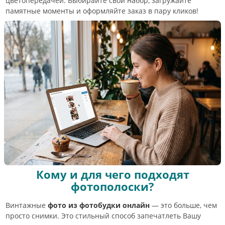
цветопередачей. Выбирайте свой набор, загружайте
памятные моменты и оформляйте заказ в пару кликов!
Кому и для чего подходят
фотополоски?
Винтажные
фото из фотобудки онлайн
— это больше, чем
просто снимки. Это стильный способ запечатлеть Вашу