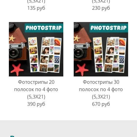
(5,3Х21)
(5,3Х21)
135 руб
230 руб
Фотострипы 20
Фотострипы 30
полосок по 4 фото
полосок по 4 фото
(5,3Х21)
(5,3Х21)
390 руб
670 руб