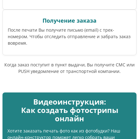
Получение заказа
После печати Вы получите письмо (email) c трек-
номером. Чтобы отследить отправление и забрать заказ
вовремя.
Когда заказ поступит в пункт выдачи, Вы получите СМС или
PUSH уведомление от транспортной компании.
Видеоинструкция:
Как создать фотострипы
онлайн
Хотите заказать печать фото как из фотобудки? Наш
онлайн-конструктор поможет легко собрать ваши