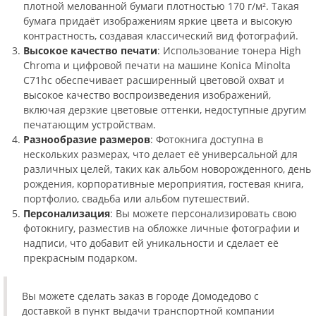
плотной мелованной бумаги плотностью 170 г/м². Такая
бумага придаёт изображениям яркие цвета и высокую
контрастность, создавая классический вид фотографий.
Высокое качество печати
: Использование тонера High
Chroma и цифровой печати на машине Konica Minolta
C71hc обеспечивает расширенный цветовой охват и
высокое качество воспроизведения изображений,
включая дерзкие цветовые оттенки, недоступные другим
печатающим устройствам.
Разнообразие размеров
: Фотокнига доступна в
нескольких размерах, что делает её универсальной для
различных целей, таких как альбом новорожденного, день
рождения, корпоративные мероприятия, гостевая книга,
портфолио, свадьба или альбом путешествий.
Персонализация
: Вы можете персонализировать свою
фотокнигу, разместив на обложке личные фотографии и
надписи, что добавит ей уникальности и сделает её
прекрасным подарком.
Вы можете сделать заказ в городе Домодедово с
доставкой в пункт выдачи транспортной компании