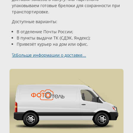
упаковываем готовые брелоки для сохранности при
транспортировке.
Доступные варианты:
В отделение Почты России;
В пункты выдачи ТК (СДЭК, Яндекс);
Привезёт курьер на дом или офис.
🚀Больше информации о доставке...