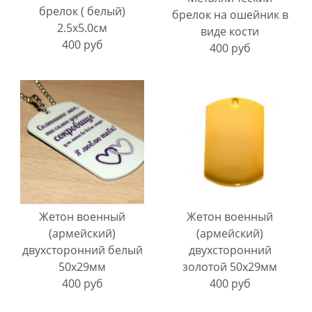
брелок ( белый)
брелок на ошейник в
2.5х5.0см
виде кости
400 руб
400 руб
Жетон военный
Жетон военный
(армейский)
(армейский)
двухсторонний белый
двухсторонний
50х29мм
золотой 50х29мм
400 руб
400 руб