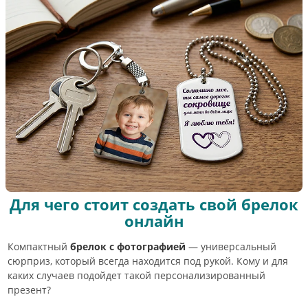
Для чего стоит создать свой брелок
онлайн
Компактный
брелок с фотографией
— универсальный
сюрприз, который всегда находится под рукой. Кому и для
каких случаев подойдет такой персонализированный
презент?