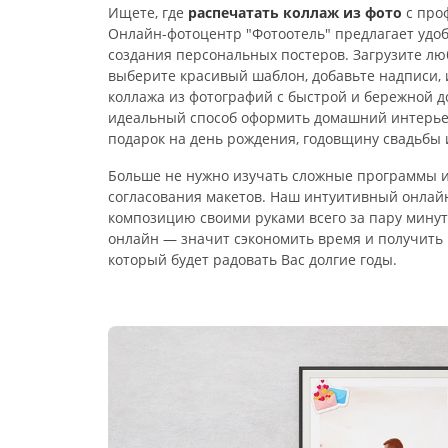
Ищете, где
распечатать коллаж из фото
с про
Онлайн-фотоцентр "Фотоотель" предлагает удо
создания персональных постеров. Загрузите лю
выберите красивый шаблон, добавьте надписи,
коллажа из фотографий с быстрой и бережной до
идеальный способ оформить домашний интерье
подарок на день рождения, годовщину свадьбы 
Больше не нужно изучать сложные программы и
согласования макетов. Наш интуитивный онлайн
композицию своими руками всего за пару мину
онлайн — значит сэкономить время и получить
который будет радовать Вас долгие годы.