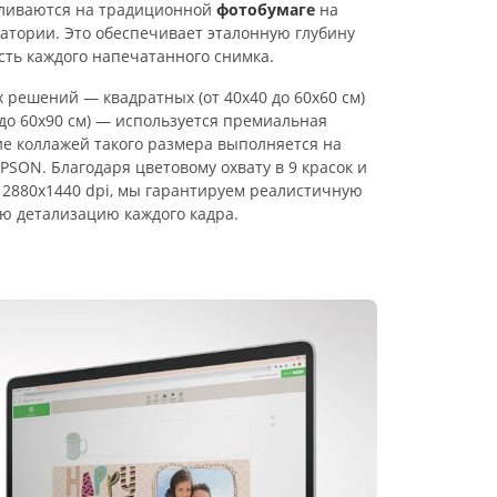
авливаются на традиционной
фотобумаге
на
тории. Это обеспечивает эталонную глубину
сть каждого напечатанного снимка.
решений — квадратных (от 40х40 до 60х60 см)
 до 60х90 см) — используется премиальная
ие коллажей такого размера выполняется на
SON. Благодаря цветовому охвату в 9 красок и
2880х1440 dpi, мы гарантируем реалистичную
ю детализацию каждого кадра.