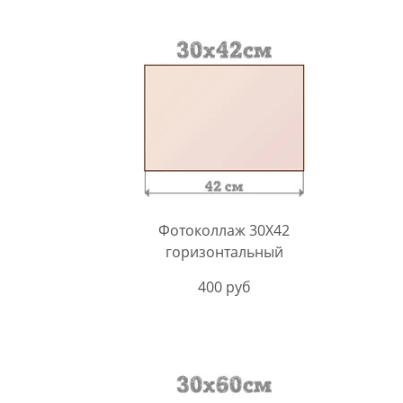
Фотоколлаж 30X42
горизонтальный
400 руб