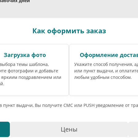
 рабочих дней
Как оформить заказ
Загрузка фото
Оформление доста
 выбора темы шаблона,
Укажите способ получения, а
ите фотографии и добавьте
или пункт выдачи, и оплатите
с яркиим поздравлением или
любым удобным способом.
й.
 в пункт выдачи, Вы получите СМС или PUSH уведомление от т
Цены