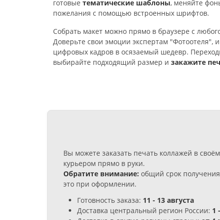
готовые
тематические шаблоны
, меняйте фон
пожелания с помощью встроенных шрифтов.
Собрать макет можно прямо в браузере с любог
Доверьте свои эмоции экспертам "Фотоотеля", 
цифровых кадров в осязаемый шедевр. Переходи
выбирайте подходящий размер и
закажите печ
Вы можете заказать печать коллажей в своё
курьером прямо в руки.
Обратите внимание:
общий срок получения 
это при оформлении.
Готовность заказа:
11 - 13 августа
Доставка центральный регион России:
1 