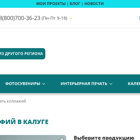
МОИ ПРОЕКТЫ
|
БЛОГ
|
НОВОСТИ
8(800)700-36-23
(Пн-Пт 9-18)
ИЗ ДРУГОГО РЕГИОНА
ФОТОСУВЕНИРЫ
ИНТЕРЬЕРНАЯ ПЕЧАТЬ
КАЛЕ
ать коллажей
ФИЙ В КАЛУГЕ
Выберите продукцию