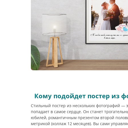
Кому подойдет постер из фо
Стильный постер из нескольких фотографий — э
попадает в самое сердце. Он станет трогатель
юбилей, романтичным презентом второй полов
метрикой (коллаж 12 месяцев). Вы сами управля