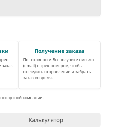
вки
Получение заказа
дрес
По готовности Вы получите письмо
 заказ
(email) c трек-номером, чтобы
отследить отправление и забрать
заказ вовремя.
ранспортной компании.
Калькулятор