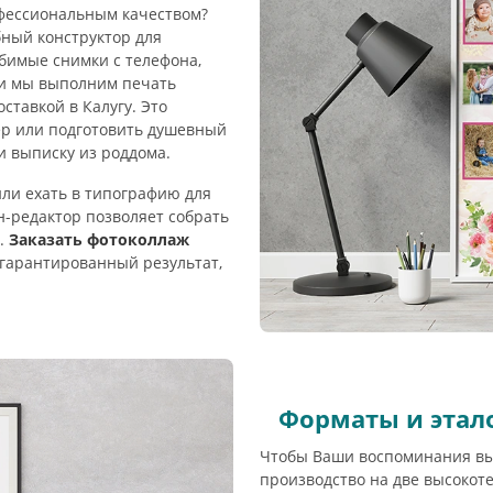
фессиональным качеством?
бный конструктор для
бимые снимки с телефона,
 и мы выполним печать
ставкой в Калугу. Это
р или подготовить душевный
и выписку из роддома.
ли ехать в типографию для
-редактор позволяет собрать
т.
Заказать фотоколлаж
 гарантированный результат,
Форматы и этал
Чтобы Ваши воспоминания вы
производство на две высокот