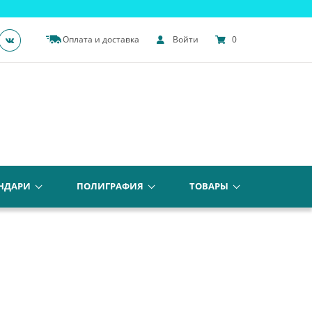
Оплата и доставка
Войти
0
НДАРИ
ПОЛИГРАФИЯ
ТОВАРЫ