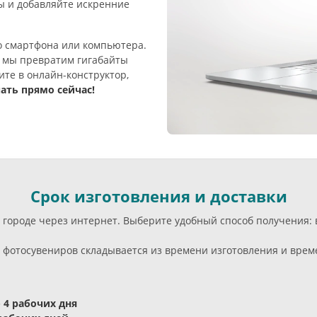
ы и добавляйте искренние
о смартфона или компьютера.
и мы превратим гигабайты
те в онлайн-конструктор,
ать прямо сейчас!
Срок изготовления и доставки
м городе через интернет. Выберите удобный способ получения:
фотосувениров складывается из времени изготовления и време
- 4 рабочих дня