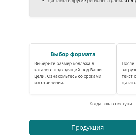
Доставка в другие регионы страны:
от 4
Выбор формата
Выберите размер коллажа в
После
каталоге подходящий под Ваши
загруз
цели. Ознакомьтесь со сроками
текст 
изготовления.
цитато
Когда заказ поступит
Продукция