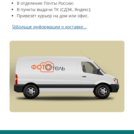
В отделение Почты России;
В пункты выдачи ТК (СДЭК, Яндекс);
Привезёт курьер на дом или офис.
🚀Больше информации о доставке...