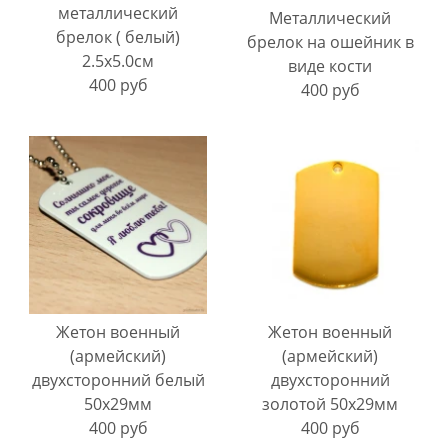
металлический
Металлический
брелок ( белый)
брелок на ошейник в
2.5х5.0см
виде кости
400 руб
400 руб
Жетон военный
Жетон военный
(армейский)
(армейский)
двухсторонний белый
двухсторонний
50х29мм
золотой 50х29мм
400 руб
400 руб