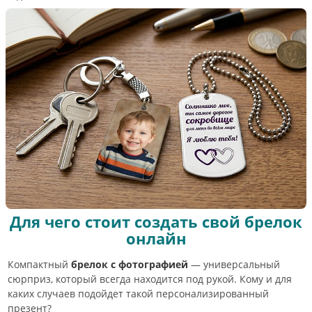
Для чего стоит создать свой брелок
онлайн
Компактный
брелок с фотографией
— универсальный
сюрприз, который всегда находится под рукой. Кому и для
каких случаев подойдет такой персонализированный
презент?