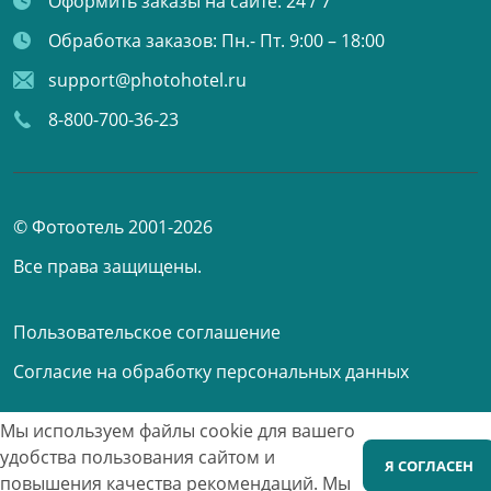
Оформить заказы на сайте:
24 / 7
Обработка заказов:
Пн.- Пт. 9:00 – 18:00
support@photohotel.ru
8-800-700-36-23
© Фотоотель 2001-2026
Все права защищены.
Пользовательское соглашение
Согласие на обработку персональных данных
Мы используем файлы cookie для вашего
Принимаем к оплате
удобства пользования сайтом и
Я СОГЛАСЕН
повышения качества рекомендаций.
Мы