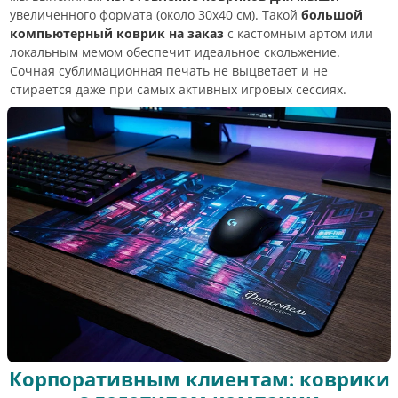
увеличенного формата (около 30х40 см). Такой
большой
компьютерный коврик на заказ
с кастомным артом или
локальным мемом обеспечит идеальное скольжение.
Сочная сублимационная печать не выцветает и не
стирается даже при самых активных игровых сессиях.
Корпоративным клиентам: коврики