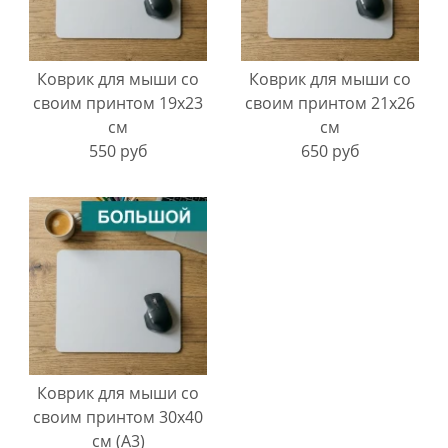
Коврик для мыши со
Коврик для мыши со
своим принтом 19х23
своим принтом 21х26
см
см
550 руб
650 руб
Коврик для мыши со
своим принтом 30х40
см (А3)