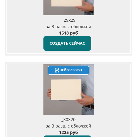
_29х29
за 3 разв. с обложкой
1518 руб
СОЗДАТЬ СЕЙЧАС
НЕЙРОСБОРКА
_30X20
за 3 разв. с обложкой
1225 руб