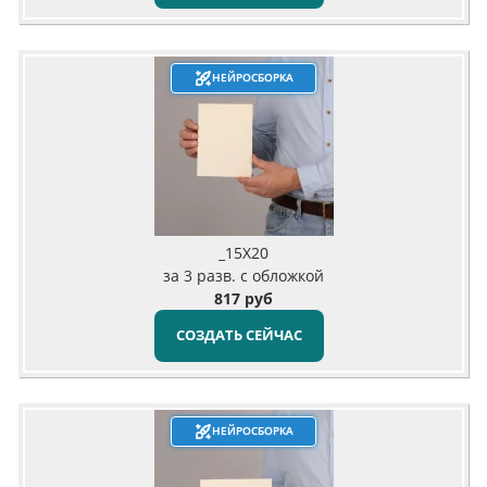
НЕЙРОСБОРКА
_15X20
за 3 разв. с обложкой
817 руб
СОЗДАТЬ СЕЙЧАС
НЕЙРОСБОРКА