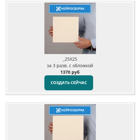
НЕЙРОСБОРКА
_25X25
за 3 разв. с обложкой
1370 руб
СОЗДАТЬ СЕЙЧАС
НЕЙРОСБОРКА