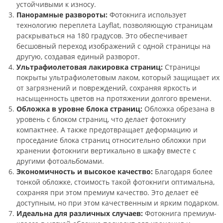
устойчивыми к износу.
Панорамные развороты:
Фотокнига использует
технологию переплета Layflat, позволяющую страницам
раскрываться на 180 градусов. Это обеспечивает
бесшовный переход изображений с одной страницы на
другую, создавая единый разворот.
Ультрафиолетовая лакировка страниц:
Страницы
покрыты ультрафиолетовым лаком, который защищает их
от загрязнений и повреждений, сохраняя яркость и
насыщенность цветов на протяжении долгого времени.
Обложка в уровне блока страниц:
Обложка обрезана в
уровень с блоком страниц, что делает фотокнигу
компактнее. А также предотвращает деформацию и
проседание блока страниц относительно обложки при
хранении фотокниги вертикально в шкафу вместе с
другими фотоальбомами.
Экономичность и высокое качество:
Благодаря более
тонкой обложке, стоимость такой фотокниги оптимальна,
сохраняя при этом премиум качество. Это делает её
доступным, но при этом качественным и ярким подарком.
Идеальна для различных случаев:
Фотокнига премиум-