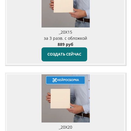
_20X15
за 3 разв. с обложкой
889 руб
СОЗДАТЬ СЕЙЧАС
НЕЙРОСБОРКА
_20X20