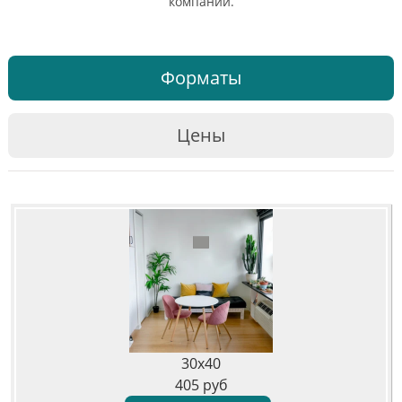
компании.
Форматы
Цены
30x40
405
руб