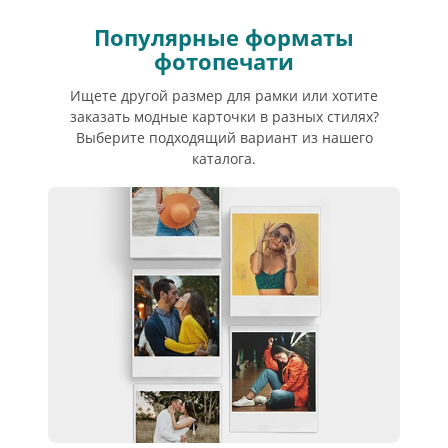
Популярные форматы
фотопечати
Ищете другой размер для рамки или хотите
заказать модные карточки в разных стилях?
Выберите подходящий вариант из нашего
каталога.