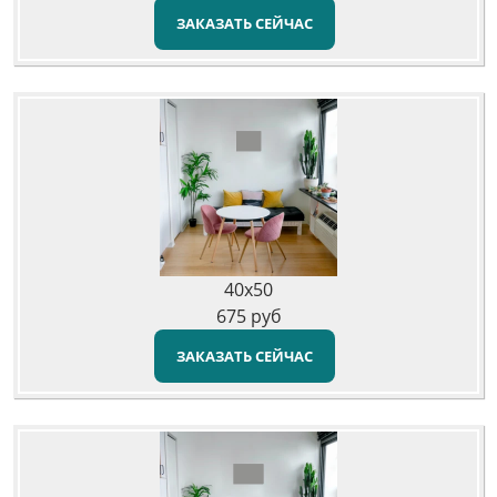
ЗАКАЗАТЬ СЕЙЧАС
40x50
675
руб
ЗАКАЗАТЬ СЕЙЧАС