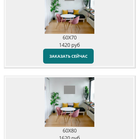
60X70
1420
руб
ЗАКАЗАТЬ СЕЙЧАС
60X80
1620
руб