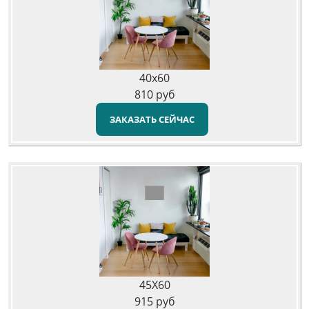
40x60
810
руб
ЗАКАЗАТЬ СЕЙЧАС
45X60
915
руб