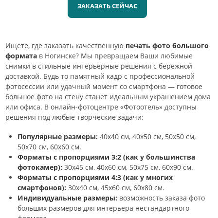
ЗАКАЗАТЬ СЕЙЧАС
Ищете, где заказать качественную
печать фото большого
формата
в Ногинске? Мы превращаем Ваши любимые
снимки в стильные интерьерные решения с бережной
доставкой. Будь то памятный кадр с профессиональной
фотосессии или удачный момент со смартфона — готовое
большое фото на стену станет идеальным украшением дома
или офиса. В онлайн-фотоцентре «Фотоотель» доступны
решения под любые творческие задачи:
Популярные размеры:
40х40 см, 40х50 см, 50х50 см,
50х70 см, 60х60 см.
Форматы с пропорциями 3:2 (как у большинства
фотокамер):
30х45 см, 40х60 см, 50х75 см, 60х90 см.
Форматы с пропорциями 4:3 (как у многих
смартфонов):
30х40 см, 45х60 см, 60х80 см.
Индивидуальные размеры:
возможность заказа фото
больших размеров для интерьера нестандартного