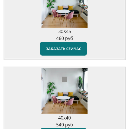
30X45
460
руб
ЗАКАЗАТЬ СЕЙЧАС
40x40
540
руб