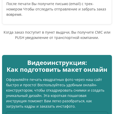
После печати Вы получите письмо (email) c трек-
номером Чтобы отследить отправление и забрать заказ
вовремя.
Когда заказ поступит в пункт выдачи, Вы получите СМС или
PUSH уведомление от транспортной компании.
Видеоинструкция:
Как подготовить макет онлайн
Оформляйте печать квадратных фото через наш сайт
быстро и просто! Воспользуйтесь удобным онлайн-
конструктором, чтобы откадрировать снимки и создать
уникальный дизайн. Эта короткая пошаговая
инструкция поможет Вам легко разобраться, как
загрузить кадры и заказать инстафото.