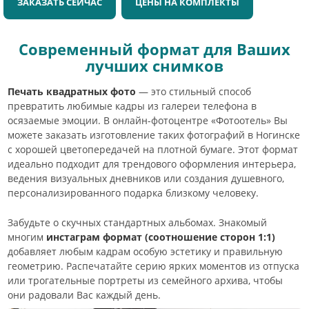
ЗАКАЗАТЬ СЕЙЧАС
ЦЕНЫ НА КОМПЛЕКТЫ
Современный формат для Ваших
лучших снимков
Печать квадратных фото
— это стильный способ
превратить любимые кадры из галереи телефона в
осязаемые эмоции. В онлайн-фотоцентре «Фотоотель» Вы
можете заказать изготовление таких фотографий в Ногинске
с хорошей цветопередачей на плотной бумаге. Этот формат
идеально подходит для трендового оформления интерьера,
ведения визуальных дневников или создания душевного,
персонализированного подарка близкому человеку.
Забудьте о скучных стандартных альбомах. Знакомый
многим
инстаграм формат (соотношение сторон 1:1)
добавляет любым кадрам особую эстетику и правильную
геометрию. Распечатайте серию ярких моментов из отпуска
или трогательные портреты из семейного архива, чтобы
они радовали Вас каждый день.