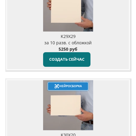
K29X29
за 10 разв. с обложкой
5250 руб
СОЗДАТЬ СЕЙЧАС
НЕЙРОСБОРКА
K30X20