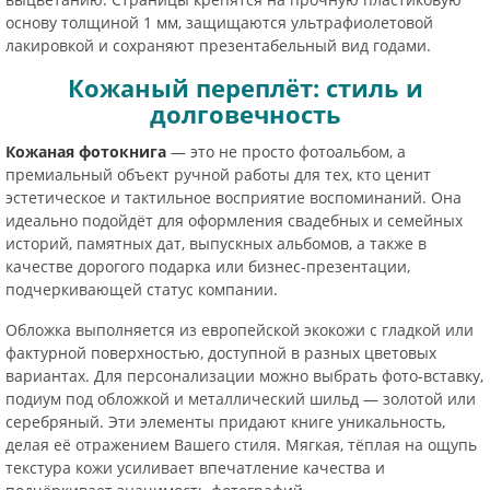
основу толщиной 1 мм, защищаются ультрафиолетовой
лакировкой и сохраняют презентабельный вид годами.
Кожаный переплёт: стиль и
долговечность
Кожаная фотокнига
— это не просто фотоальбом, а
премиальный объект ручной работы для тех, кто ценит
эстетическое и тактильное восприятие воспоминаний. Она
идеально подойдёт для оформления свадебных и семейных
историй, памятных дат, выпускных альбомов, а также в
качестве дорогого подарка или бизнес-презентации,
подчеркивающей статус компании.
Обложка выполняется из европейской экокожи с гладкой или
фактурной поверхностью, доступной в разных цветовых
вариантах. Для персонализации можно выбрать фото-вставку,
подиум под обложкой и металлический шильд — золотой или
серебряный. Эти элементы придают книге уникальность,
делая её отражением Вашего стиля. Мягкая, тёплая на ощупь
текстура кожи усиливает впечатление качества и