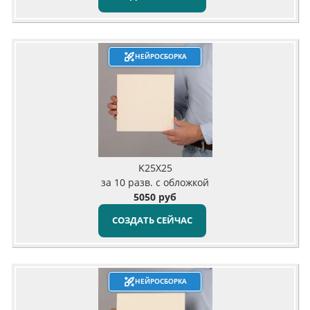
НЕЙРОСБОРКА
K25X25
за 10 разв. с обложкой
5050 руб
СОЗДАТЬ СЕЙЧАС
НЕЙРОСБОРКА