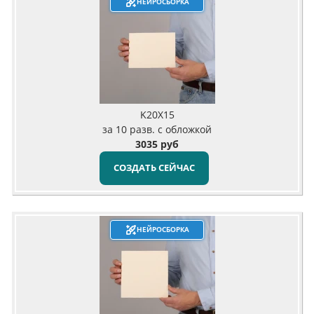
НЕЙРОСБОРКА
K20X15
за 10 разв. с обложкой
3035 руб
СОЗДАТЬ СЕЙЧАС
НЕЙРОСБОРКА