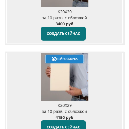
K20X20
за 10 разв. с обложкой
3400 руб
СОЗДАТЬ СЕЙЧАС
НЕЙРОСБОРКА
K20X29
за 10 разв. с обложкой
4150 руб
СОЗДАТЬ СЕЙЧАС