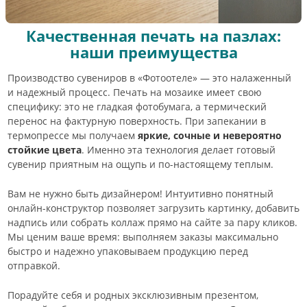
Качественная печать на пазлах:
наши преимущества
Производство сувениров в «Фотоотеле» — это налаженный
и надежный процесс. Печать на мозаике имеет свою
специфику: это не гладкая фотобумага, а термический
перенос на фактурную поверхность. При запекании в
термопрессе мы получаем
яркие, сочные и невероятно
стойкие цвета
. Именно эта технология делает готовый
сувенир приятным на ощупь и по-настоящему теплым.
Вам не нужно быть дизайнером! Интуитивно понятный
онлайн-конструктор позволяет загрузить картинку, добавить
надпись или собрать коллаж прямо на сайте за пару кликов.
Мы ценим ваше время: выполняем заказы максимально
быстро и надежно упаковываем продукцию перед
отправкой.
Порадуйте себя и родных эксклюзивным презентом,