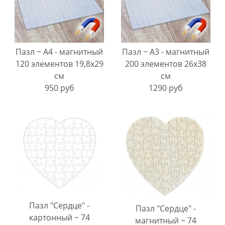
Пазл ~ А4 - магнитный
Пазл ~ А3 - магнитный
120 элементов 19,8х29
200 элементов 26х38
см
см
950 руб
1290 руб
Пазл "Сердце" -
Пазл "Сердце" -
картонный ~ 74
магнитный ~ 74