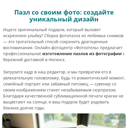
Пазл со своим фото: создайте
уникальный дизайн
Ищете оригинальный подарок, который вызовет
искреннюю улыбку? Сборка фотопазла из любимых снимков
— это трогательный способ сохранить драгоценные
воспоминания. Онлайн-фотоцентр «Фотоотель» предлагает
профессиональное
изготовление пазлов из фотографии
с
бережной доставкой в Ногинск.
Загрузите кадр в наш редактор, и мы превратим его в
увлекательную головоломку. Будь то романтический момент,
семейный портрет или забавный питомец — сувенир со
своим изображением станет незабываемым сюрпризом.
Благодаря качественной сублимационной печати краски не
выцветают на солнце, и ваш подарок будет радовать
близких долгие годы.