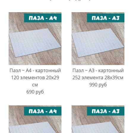
Пазл ~ А4 - картонный
Пазл ~ А3 - картонный
120 элементов 20х29
252 элемента 28х39см
см
990 руб
690 руб