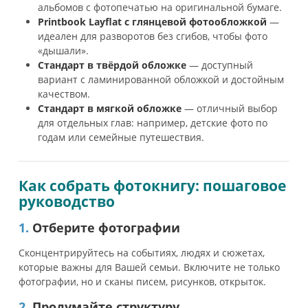
альбомов с фотопечатью на оригинальной бумаге.
Printbook Layflat
с глянцевой фотообложкой
—
идеален для разворотов без сгибов, чтобы фото
«дышали».
Стандарт в твёрдой обложке
— доступный
вариант с ламинированной обложкой и достойным
качеством.
Стандарт
в мягкой обложке
— отличный выбор
для отдельных глав: например, детские фото по
годам или семейные путешествия.
Как собрать фотокнигу: пошаговое
руководство
1.
Отберите фотографии
Сконцентрируйтесь на событиях, людях и сюжетах,
которые важны для Вашей семьи. Включите не только
фотографии, но и сканы писем, рисунков, открыток.
2.
Продумайте структуру