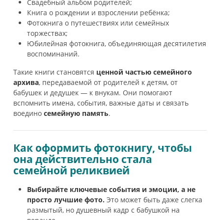
Свадебный альбом родителей;
Книга о рождении и взрослении ребёнка;
Фотокнига о путешествиях или семейных
торжествах;
Юбилейная фотокнига, объединяющая десятилетия
воспоминаний.
Такие книги становятся
ценной частью семейного
архива
, передаваемой от родителей к детям, от
бабушек и дедушек — к внукам. Они помогают
вспомнить имена, события, важные даты и связать
воедино
семейную память
.
Как оформить фотокнигу, чтобы
она действительно стала
семейной реликвией
Выбирайте ключевые события и эмоции, а не
просто лучшие фото.
Это может быть даже слегка
размытый, но душевный кадр с бабушкой на