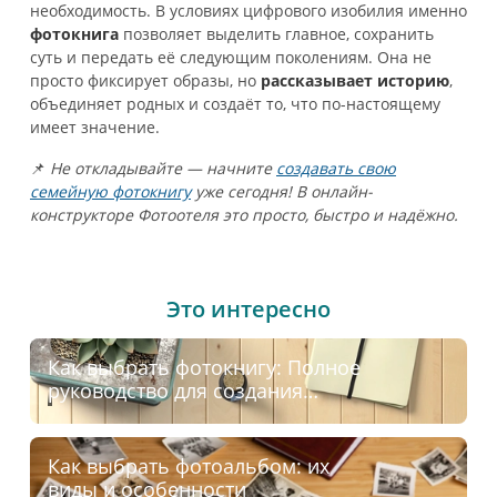
необходимость. В условиях цифрового изобилия именно
фотокнига
позволяет выделить главное, сохранить
суть и передать её следующим поколениям. Она не
просто фиксирует образы, но
рассказывает историю
,
объединяет родных и создаёт то, что по-настоящему
имеет значение.
📌
Не откладывайте — начните
создавать свою
семейную фотокнигу
уже сегодня! В онлайн-
конструкторе Фотоотеля это просто, быстро и надёжно.
Это интересно
Как выбрать фотокнигу: Полное
руководство для создания
идеального фотоальбома
Как выбрать фотоальбом: их
виды и особенности