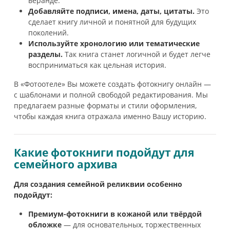
веранде.
Добавляйте подписи, имена, даты, цитаты.
Это
сделает книгу личной и понятной для будущих
поколений.
Используйте хронологию или тематические
разделы.
Так книга станет логичной и будет легче
восприниматься как цельная история.
В «Фотоотеле» Вы можете создать фотокнигу онлайн —
с шаблонами и полной свободой редактирования. Мы
предлагаем разные форматы и стили оформления,
чтобы каждая книга отражала именно Вашу историю.
Какие фотокниги подойдут для
семейного архива
Для создания семейной реликвии особенно
подойдут:
Премиум-фотокниги в кожаной
или твёрдой
обложке
— для основательных, торжественных