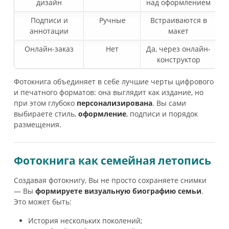
дизайн
над оформлением
Подписи и
Ручные
Встраиваются в
аннотации
макет
Онлайн-заказ
Нет
Да, через онлайн-
конструктор
Фотокнига объединяет в себе лучшие черты цифрового
и печатного форматов: она выглядит как издание, но
при этом глубоко
персонализирована
. Вы сами
выбираете стиль,
оформление
, подписи и порядок
размещения.
Фотокнига как семейная летопись
Создавая фотокнигу, Вы не просто сохраняете снимки
— Вы
формируете визуальную биографию семьи
.
Это может быть:
История нескольких поколений;