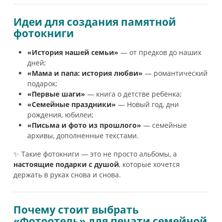
Идеи для создания памятной
фотокниги
«История нашей семьи»
— от предков до наших
дней;
«Мама и папа: история любви»
— романтический
подарок;
«Первые шаги»
— книга о детстве ребёнка;
«Семейные праздники»
— Новый год, дни
рождения, юбилеи;
«Письма и фото из прошлого»
— семейные
архивы, дополненные текстами.
✨ Такие фотокниги — это не просто альбомы, а
настоящие подарки с душой
, которые хочется
держать в руках снова и снова.
Почему стоит выбрать
«Фотоотель» для печати семейной