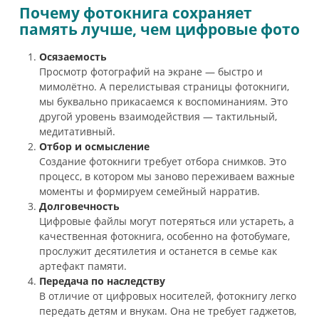
Почему фотокнига сохраняет
память лучше, чем цифровые фото
Осязаемость
Просмотр фотографий на экране — быстро и
мимолётно. А перелистывая страницы фотокниги,
мы буквально прикасаемся к воспоминаниям. Это
другой уровень взаимодействия — тактильный,
медитативный.
Отбор и осмысление
Создание фотокниги требует отбора снимков. Это
процесс, в котором мы заново переживаем важные
моменты и формируем семейный нарратив.
Долговечность
Цифровые файлы могут потеряться или устареть, а
качественная фотокнига, особенно на фотобумаге,
прослужит десятилетия и останется в семье как
артефакт памяти.
Передача по наследству
В отличие от цифровых носителей, фотокнигу легко
передать детям и внукам. Она не требует гаджетов,