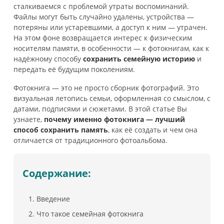
сталкиваемся с проблемой утраты воспоминаний.
Файлы могут быть случайно удалены, устройства —
потеряны или устаревшими, а доступ к ним — утрачен.
На этом фоне возвращается интерес к физическим
носителям памяти, в особенности — к фотокнигам, как к
надёжному способу
сохранить семейную историю
и
передать её будущим поколениям.
Фотокнига — это не просто сборник фотографий. Это
визуальная летопись семьи, оформленная со смыслом, с
датами, подписями и сюжетами. В этой статье Вы
узнаете,
почему именно фотокнига — лучший
способ сохранить память
, как её создать и чем она
отличается от традиционного фотоальбома.
Содержание:
Введение
Что такое семейная фотокнига