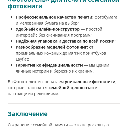
фотокниги
Профессиональное качество печати:
фотобумага
и мелованная бумага на выбор;
Удобный онлайн-конструктор
— простой
интерфейс без скачивания программ;
Надёжная упаковка
и
доставка по всей России
;
Разнообразие моделей фотокниг:
от
премиальных кожаных до мягких принтбуков
Layflat;
Гарантия конфиденциальности
— мы ценим
личные истории и бережно их храним.
В «Фотоотеле» мы печатаем
уникальные фотокниги
,
которые становятся
семейной ценностью
и
настоящими реликвиями.
Заключение
Сохранение семейной памяти — это не роскошь, а