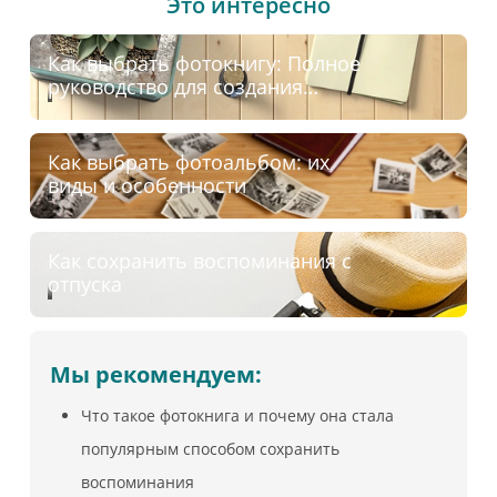
Это интересно
Как выбрать фотокнигу: Полное
руководство для создания
идеального фотоальбома
Как выбрать фотоальбом: их
виды и особенности
Как сохранить воспоминания с
отпуска
Мы рекомендуем:
Что такое фотокнига и почему она стала
популярным способом сохранить
воспоминания