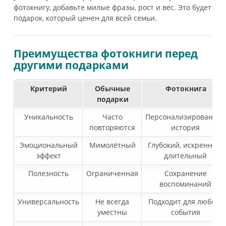
фотокнигу, добавьте милые фразы, рост и вес. Это будет
подарок, который ценен для всей семьи.
Преимущества фотокниги перед
другими подарками
Критерий
Обычные
Фотокнига
подарки
Уникальность
Часто
Персонализированная
повторяются
история
Эмоциональный
Мимолётный
Глубокий, искренний,
эффект
длительный
Полезность
Ограниченная
Сохранение
воспоминаний
Универсальность
Не всегда
Подходит для любого
уместны
события