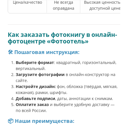
Цена/качество
Не всегда
Высокая ценность по
оправдана
доступной цене
Как заказать фотокнигу в онлайн-
фотоцентре «Фотоотель»
🛠 Пошаговая инструкция:
Выберите формат
: квадратный, горизонтальный,
вертикальный.
Загрузите фотографии
в онлайн-конструктор на
сайте.
Настройте дизайн:
фон, обложка (твёрдая, мягкая,
кожаная), рамки, шрифты.
Добавьте подписи
, даты, аннотации к снимкам.
Оплатите заказ
и выберите удобную доставку —
по всей России.
📦 Наши преимущества: