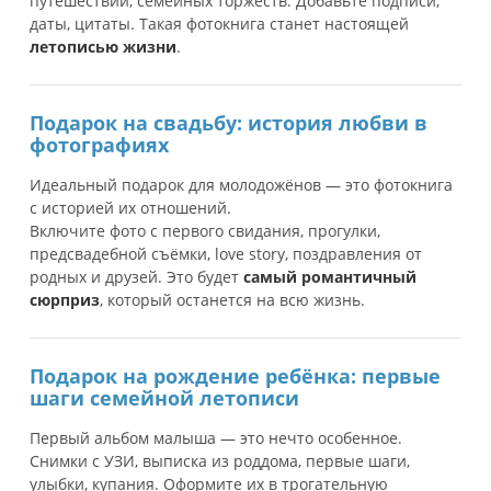
путешествий, семейных торжеств. Добавьте подписи,
даты, цитаты. Такая фотокнига станет настоящей
летописью жизни
.
Подарок на свадьбу: история любви в
фотографиях
Идеальный подарок для молодожёнов — это фотокнига
с историей их отношений.
Включите фото с первого свидания, прогулки,
предсвадебной съёмки, love story, поздравления от
родных и друзей. Это будет
самый романтичный
сюрприз
, который останется на всю жизнь.
Подарок на рождение ребёнка: первые
шаги семейной летописи
Первый альбом малыша — это нечто особенное.
Снимки с УЗИ, выписка из роддома, первые шаги,
улыбки, купания. Оформите их в трогательную