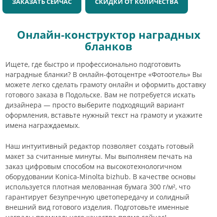
ЗАКАЗАТЬ СЕЙЧАС
СКИДКИ ОТ КОЛИЧЕСТВА
Онлайн-конструктор наградных
бланков
Ищете, где быстро и профессионально подготовить
наградные бланки? В онлайн-фотоцентре «Фотоотель» Вы
можете легко сделать грамоту онлайн и оформить доставку
готового заказа в Подольске. Вам не потребуется искать
дизайнера — просто выберите подходящий вариант
оформления, вставьте нужный текст на грамоту и укажите
имена награждаемых.
Наш интуитивный редактор позволяет создать готовый
макет за считанные минуты. Мы выполняем печать на
заказ цифровым способом на высокотехнологичном
оборудовании Konica-Minolta bizhub. В качестве основы
используется плотная мелованная бумага 300 г/м², что
гарантирует безупречную цветопередачу и солидный
внешний вид готового изделия. Подготовьте именные