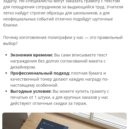
задачу. HR-специалисты могут заказать грамоту с текстом
для поощрения сотрудников за выдающийся труд. Учителя
легко найдут строгие образцы для школьников, а для
неофициальных событий отлично подойдут шуточные
бланки.
Почему изготовление полиграфии у нас — это правильный
выбор?
Экономия времени:
Вы сами вписываете текст
награждения без долгих согласований макета с
дизайнером.
Профессиональный подход:
плотная бумага и
качественный тонер делают каждую награду по-
настоящему особенной.
Выгодные условия:
Вы можете купить грамоту с
печатью от 1 штуки, а для крупных заказов у нас
действуют отличные скидки за тираж.