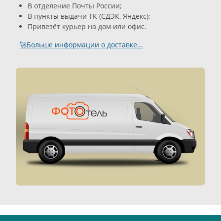
В отделение Почты России;
В пункты выдачи ТК (СДЭК, Яндекс);
Привезёт курьер на дом или офис.
🚀Больше информации о доставке...