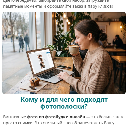
цветопередачей. Выбирайте свой набор, загружайте
памятные моменты и оформляйте заказ в пару кликов!
Кому и для чего подходят
фотополоски?
Винтажные
фото из фотобудки онлайн
— это больше, чем
просто снимки. Это стильный способ запечатлеть Вашу