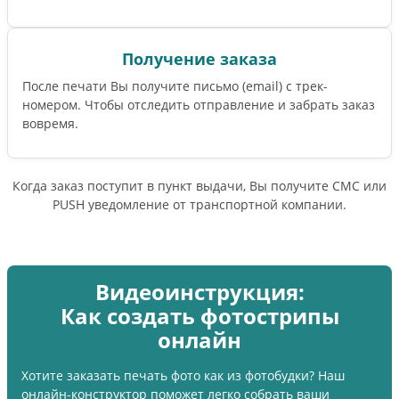
Получение заказа
После печати Вы получите письмо (email) c трек-
номером. Чтобы отследить отправление и забрать заказ
вовремя.
Когда заказ поступит в пункт выдачи, Вы получите СМС или
PUSH уведомление от транспортной компании.
Видеоинструкция:
Как создать фотострипы
онлайн
Хотите заказать печать фото как из фотобудки? Наш
онлайн-конструктор поможет легко собрать ваши