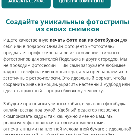
ЗАКАЗАТЬ СЕЙЧАС
ЦЕНЫ НА КОМПЛЕКТЫ
Создайте уникальные фотострипы
из своих снимков
Ищете качественную
печать фото как из фотобудки
для
себя или в подарок? Онлайн-фотоцентр «Фотоотель»
предлагает профессиональное изготовление стильных
фотострипов для жителей Подольска и других городов. Мы
не проводим фотосессии — Вы сами загружаете любимые
кадры с телефона или компьютера, а мы превращаем их в
эстетичные ретро-полоски. Это идеальный формат, чтобы
сохранить живые эмоции, украсить настенный мудборд или
сделать приятный сюрприз близкому человеку.
Забудьте про поиски уличных кабин, ведь наша фотобудка
онлайн всегда под рукой! Удобный редактор позволяет
скомпоновать кадры так, как нужно именно Вам. Мы
реализуем фотополоски готовыми комплектами,
отпечатанными на плотной мелованной бумаге с идеальной