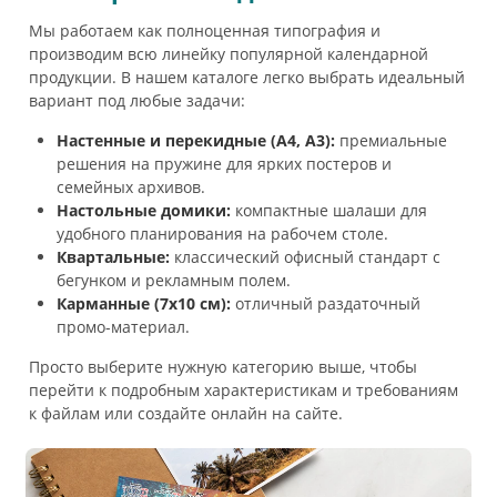
Мы работаем как полноценная типография и
производим всю линейку популярной календарной
продукции. В нашем каталоге легко выбрать идеальный
вариант под любые задачи:
Настенные и перекидные (А4, А3):
премиальные
решения на пружине для ярких постеров и
семейных архивов.
Настольные домики:
компактные шалаши для
удобного планирования на рабочем столе.
Квартальные:
классический офисный стандарт с
бегунком и рекламным полем.
Карманные (7х10 см):
отличный раздаточный
промо-материал.
Просто выберите нужную категорию выше, чтобы
перейти к подробным характеристикам и требованиям
к файлам или создайте онлайн на сайте.