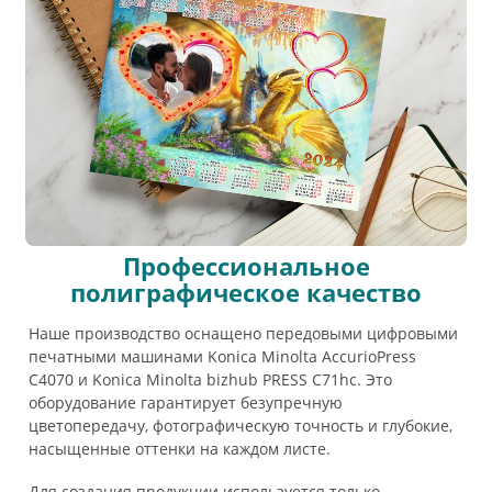
Профессиональное
полиграфическое качество
Наше производство оснащено передовыми цифровыми
печатными машинами Konica Minolta AccurioPress
C4070 и Konica Minolta bizhub PRESS C71hc. Это
оборудование гарантирует безупречную
цветопередачу, фотографическую точность и глубокие,
насыщенные оттенки на каждом листе.
Для создания продукции используется только