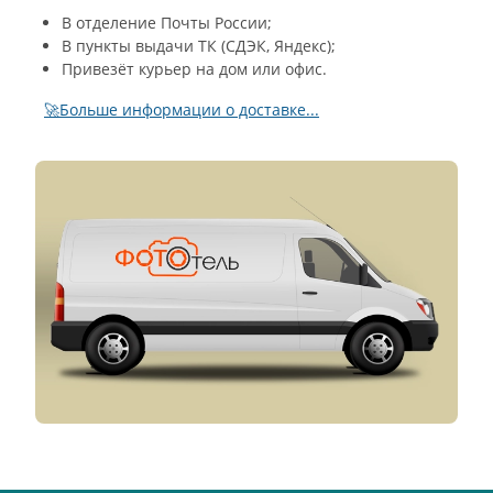
В отделение Почты России;
В пункты выдачи ТК (СДЭК, Яндекс);
Привезёт курьер на дом или офис.
🚀Больше информации о доставке...