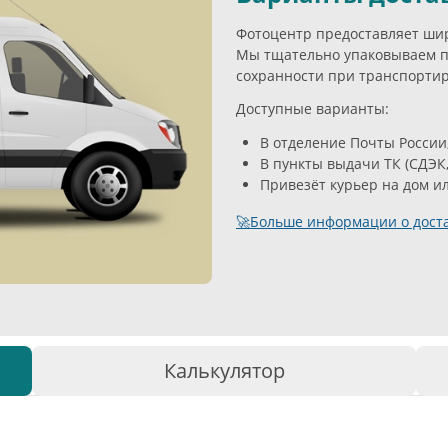
Фотоцентр предоставляет широ
Мы тщательно упаковываем п
сохранности при транспортир
Доступные варианты:
В отделение Почты России
В пункты выдачи ТК (СДЭК,
Привезёт курьер на дом и
🚀Больше информации о доста
Калькулятор