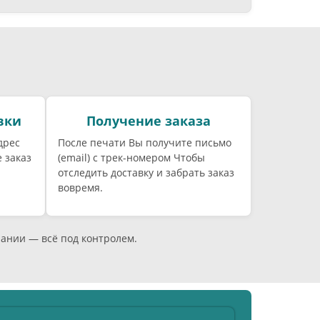
вки
Получение заказа
дрес
После печати Вы получите письмо
 заказ
(email) c трек-номером Чтобы
отследить доставку и забрать заказ
вовремя.
пании — всё под контролем.