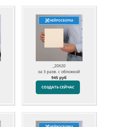
НЕЙРОСБОРКА
_20X20
за 3 разв. с обложкой
945 руб
СОЗДАТЬ СЕЙЧАС
НЕЙРОСБОРКА