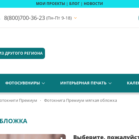
МОИ ПРОЕКТЫ
|
БЛОГ
|
НОВОСТИ
8(800)700-36-23
(Пн-Пт 9-18)
ИЗ ДРУГОГО РЕГИОНА
ФОТОСУВЕНИРЫ
ИНТЕРЬЕРНАЯ ПЕЧАТЬ
КАЛЕ
отокниги Премиум
Фотокнига Премиум мягкая обложка
ОБЛОЖКА
Выберите, пожалуйс