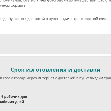
поминания, love story или фотографии из путешествий. Это отл
ечном формате.
ороде Пушкино с доставкой в пункт выдачи транспортной компа
Срок изготовления и доставки
в своём городе через интернет с доставкой в пункт выдачи тр
- 4 рабочих дня
 рабочих дней