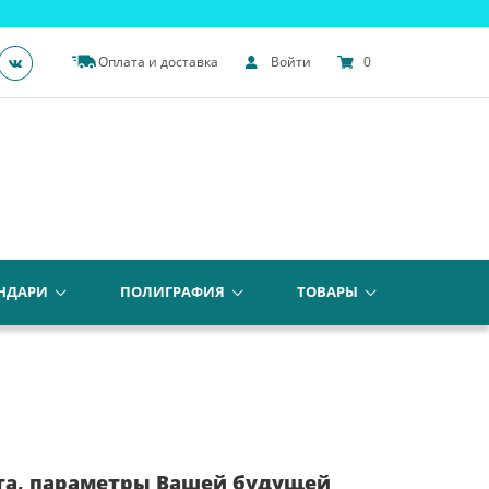
Оплата и доставка
Войти
0
НДАРИ
ПОЛИГРАФИЯ
ТОВАРЫ
та, параметры Вашей будущей