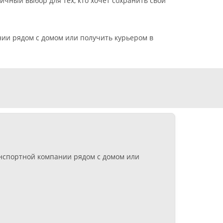
ичный выбор для тех, кто хочет сохранить свои
нии рядом с домом или получить курьером в
анспортной компании рядом с домом или