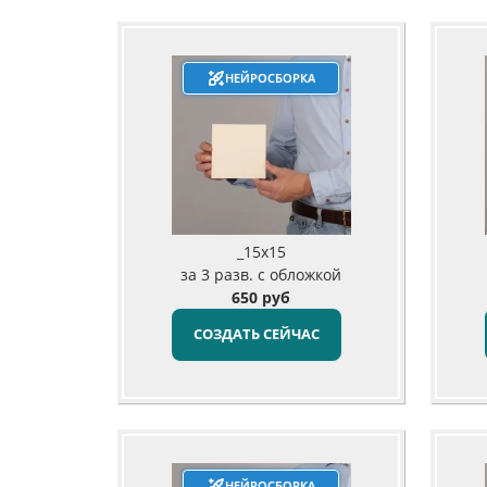
НЕЙРОСБОРКА
_15x15
за 3 разв. с обложкой
650 руб
СОЗДАТЬ СЕЙЧАС
НЕЙРОСБОРКА