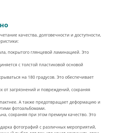
ино
етание качества, долговечности и доступности,
еристики:
ла, покрытого глянцевой ламинацией. Это
иняется с толстой пластиковой основой
рываться на 180 градусов. Это обеспечивает
 от загрязнений и повреждений, сохраняя
омпактнее. А также предотвращает деформацию и
угими фотоальбомами.
на, сохраняя при этом премиум качество. Это
одарка фотографий с различных мероприятий,