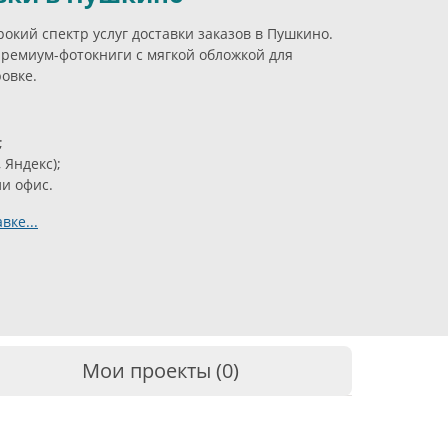
кий спектр услуг доставки заказов в Пушкино.
ремиум-фотокниги с мягкой обложкой для
овке.
;
 Яндекс);
ли офис.
вке...
Мои проекты (0)