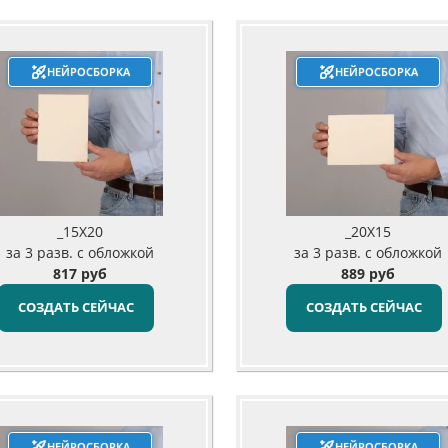
НЕЙРОСБОРКА
НЕЙРОСБОРКА
_15X20
_20X15
за 3 разв. с обложкой
за 3 разв. с обложкой
817 руб
889 руб
СОЗДАТЬ СЕЙЧАС
СОЗДАТЬ СЕЙЧАС
НЕЙРОСБОРКА
НЕЙРОСБОРКА