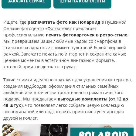
ЗАКАЗАТЬ СЕЙЧАС
ЦЕНЫ НА КОМПЛЕКТЫ
Ищете, где
распечатать фото как Полароид
в Пушкино?
Онлайн-фотоцентр «Фотоотель» предлагает
профессиональную
печать фотокарточек в ретро-стиле
.
Мы превращаем Ваши любимые кадры со смартфона в
стильные квадратные снимки с культовой белой широкой
рамкой. Закажите печать по интернет и сохраните самые
ценные моменты в эстетичном винтажном формате,
который приятно держать в руках.
Такие снимки идеально подходят для украшения интерьера,
создания мудбордов, оформления стильных семейных
альбомов или в качестве трогательного романтического
подарка. Мы предлагаем
выгодные комплекты (от 12 до
48 штук)
, что позволяет легко собрать целую коллекцию
воспоминаний или подготовить приятные сувениры для
друзей и коллег.