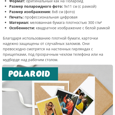
Формат:
оригинальный как на Полароид
Размер полароидного фото:
9х11 см (с рамкой)
Размер изображения:
8х8 см (фото)
Печать:
профессиональная цифровая
Материал:
мелованная бумага плотностью 300 г/м²
Особенности:
квадратное изображение с белой рамкой
Благодаря использованию плотной бумаги, карточки
надежно защищены от случайных заломов. Они
превосходно смотрятся на настенных гирляндах с
прищепками, под прозрачным чехлом телефона или на
мудборде над рабочим столом.