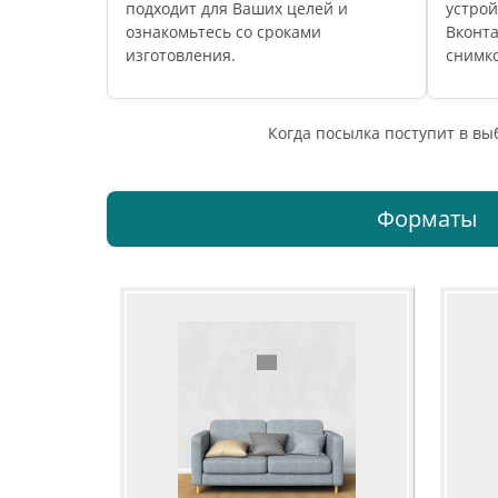
подходит для Ваших целей и
устрой
ознакомьтесь со сроками
Вконта
изготовления.
снимко
Когда посылка поступит в в
Форматы