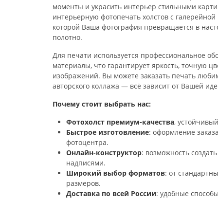
моменты и украсить интерьер стильными карт
интерьерную фотопечать холстов с галерейной
которой Ваша фотография превращается в наст
полотно.
Для печати используется профессиональное об
материалы, что гарантирует яркость, точную ц
изображений. Вы можете заказать печать любим
авторского коллажа — всё зависит от Вашей иде
Почему стоит выбрать нас:
Фотохолст премиум-качества
, устойчивы
Быстрое изготовление
: оформление заказ
фотоцентра.
Онлайн-конструктор
: возможность создать
надписями.
Широкий выбор форматов
: от стандартн
размеров.
Доставка по всей России
: удобные способ