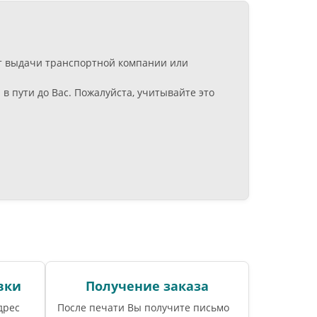
нкт выдачи транспортной компании или
 пути до Вас. Пожалуйста, учитывайте это
вки
Получение заказа
дрес
После печати Вы получите письмо