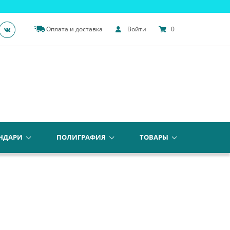
Оплата и доставка
Войти
0
НДАРИ
ПОЛИГРАФИЯ
ТОВАРЫ