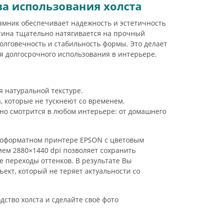
а использования холста
мник обеспечивает надежность и эстетичность
ртина тщательно натягивается на прочный
олговечность и стабильность формы. Это делает
 долгосрочного использования в интерьере.
 натуральной текстуре.
 которые не тускнеют со временем.
но смотрится в любом интерьере: от домашнего
оформатном принтере EPSON с цветовым
ием 2880×1440 dpi позволяет сохранить
 переходы оттенков. В результате Вы
ект, который не теряет актуальности со
ство холста и сделайте своё фото