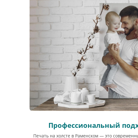
Профессиональный подх
Печать на холсте в Раменском — это современн