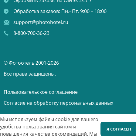
Оформить заказы на сайте:
24 / 7
Обработка заказов:
Пн.- Пт. 9:00 – 18:00
support@photohotel.ru
8-800-700-36-23
© Фотоотель 2001-2026
Все права защищены.
Пользовательское соглашение
Согласие на обработку персональных данных
Мы используем файлы cookie для вашего
Принимаем к оплате
удобства пользования сайтом и
Я СОГЛАСЕН
повышения качества рекомендаций.
Мы