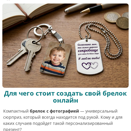
Для чего стоит создать свой брелок
онлайн
Компактный
брелок с фотографией
— универсальный
сюрприз, который всегда находится под рукой. Кому и для
каких случаев подойдет такой персонализированный
презент?