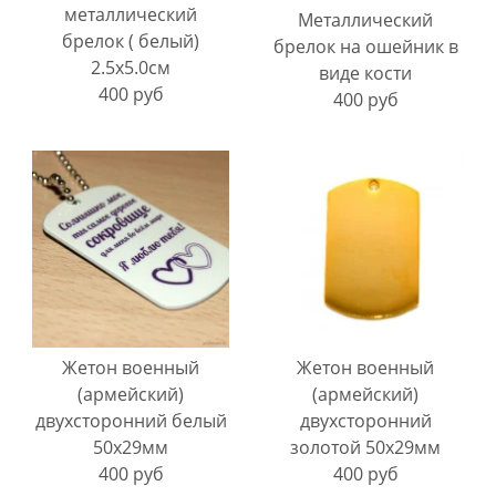
металлический
Металлический
брелок ( белый)
брелок на ошейник в
2.5х5.0см
виде кости
400 руб
400 руб
Жетон военный
Жетон военный
(армейский)
(армейский)
двухсторонний белый
двухсторонний
50х29мм
золотой 50х29мм
400 руб
400 руб