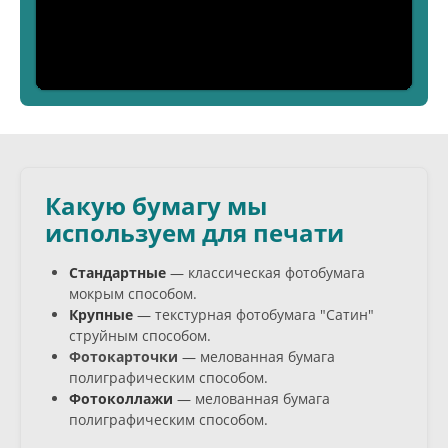
Какую бумагу мы
используем для печати
Стандартные
— классическая фотобумага
мокрым способом.
Крупные
— текстурная фотобумага "Сатин"
струйным способом.
Фотокарточки
— мелованная бумага
полиграфическим способом.
Фотоколлажи
— мелованная бумага
полиграфическим способом.