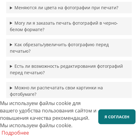
Меняются ли цвета на фотографии при печати?
Могу ли я заказать печать фотографий в черно-
белом формате?
Как обрезать/увеличить фотографию перед
печатью?
Есть ли возможность редактирования фотографий
перед печатью?
Можно ли распечатать свои картинки на
фотобумаге?
Мы используем файлы cookie для
Какие способы оплаты принимаются?
вашего удобства пользования сайтом и
Я СОГЛАСЕН
повышения качества рекомендаций.
Какую информацию нужно предоставить для
Мы используем файлы cookie.
заказа?
Подробнее