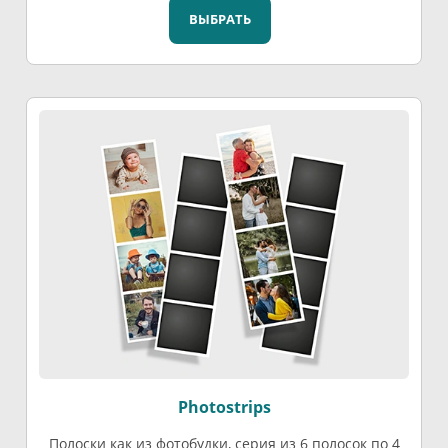
ВЫБРАТЬ
Photostrips
Полоски как из фотобудки, серия из 6 полосок по 4