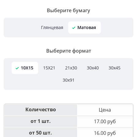
Выберите бумагу
Глянцевая
Матовая
Выберите формат
10X15
15X21
21х30
30х40
30х45
30х91
Количество
Цена
от 1 шт.
17.00 руб
от 50 шт.
16.00 руб