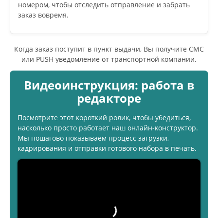
номером, чтобы отследить отправление и забрать
заказ вовремя.
Когда заказ поступит в пункт выдачи, Вы получите СМС
или PUSH уведомление от транспортной компании.
Видеоинструкция: работа в
редакторе
Посмотрите этот короткий ролик, чтобы убедиться,
насколько просто работает наш онлайн-конструктор.
Мы пошагово показываем процесс загрузки,
кадрирования и отправки готового набора в печать.