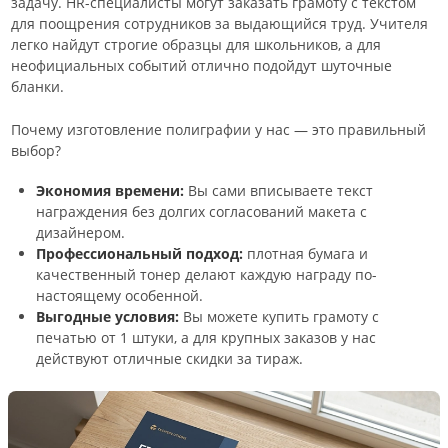
задачу. HR-специалисты могут заказать грамоту с текстом
для поощрения сотрудников за выдающийся труд. Учителя
легко найдут строгие образцы для школьников, а для
неофициальных событий отлично подойдут шуточные
бланки.
Почему изготовление полиграфии у нас — это правильный
выбор?
Экономия времени:
Вы сами вписываете текст
награждения без долгих согласований макета с
дизайнером.
Профессиональный подход:
плотная бумага и
качественный тонер делают каждую награду по-
настоящему особенной.
Выгодные условия:
Вы можете купить грамоту с
печатью от 1 штуки, а для крупных заказов у нас
действуют отличные скидки за тираж.