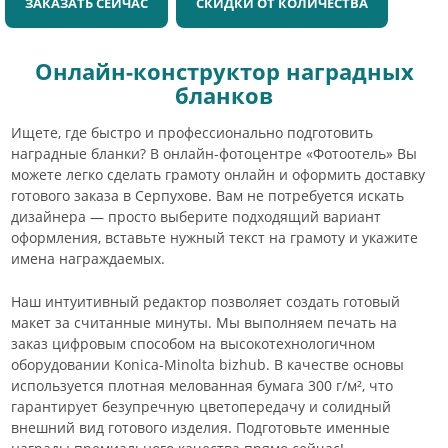
ЗАКАЗАТЬ СЕЙЧАС
СКИДКИ ОТ КОЛИЧЕСТВА
Онлайн-конструктор наградных
бланков
Ищете, где быстро и профессионально подготовить
наградные бланки? В онлайн-фотоцентре «Фотоотель» Вы
можете легко сделать грамоту онлайн и оформить доставку
готового заказа в Серпухове. Вам не потребуется искать
дизайнера — просто выберите подходящий вариант
оформления, вставьте нужный текст на грамоту и укажите
имена награждаемых.
Наш интуитивный редактор позволяет создать готовый
макет за считанные минуты. Мы выполняем печать на
заказ цифровым способом на высокотехнологичном
оборудовании Konica-Minolta bizhub. В качестве основы
используется плотная мелованная бумага 300 г/м², что
гарантирует безупречную цветопередачу и солидный
внешний вид готового изделия. Подготовьте именные