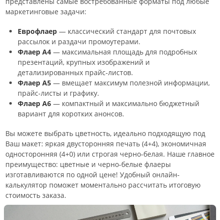
представлены самые востребованные форматы под любые
маркетинговые задачи:
Еврофлаер
— классический стандарт для почтовых
рассылок и раздачи промоутерами.
Флаер А4
— максимальная площадь для подробных
презентаций, крупных изображений и
детализированных прайс-листов.
Флаер А5
— вмещает максимум полезной информации,
прайс-листы и графику.
Флаер А6
— компактный и максимально бюджетный
вариант для коротких анонсов.
Вы можете выбрать цветность, идеально подходящую под
Ваш макет: яркая двусторонняя печать (4+4), экономичная
односторонняя (4+0) или строгая черно-белая. Наше главное
преимущество: цветные и черно-белые флаеры
изготавливаются по одной цене! Удобный онлайн-
калькулятор поможет моментально рассчитать итоговую
стоимость заказа.