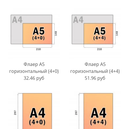
Флаер A5
Флаер A5
горизонтальный (4+0)
горизонтальный (4+4)
32.46 руб
51.96 руб