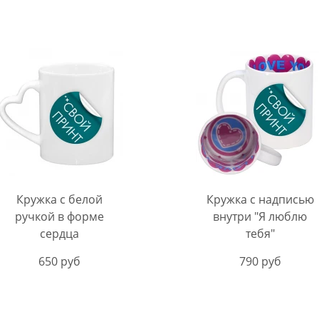
Кружка с белой
Кружка с надписью
ручкой в форме
внутри "Я люблю
сердца
тебя"
650 руб
790 руб