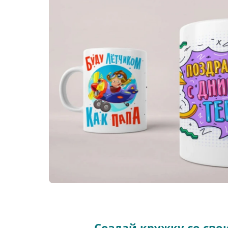
Создай кружку со св