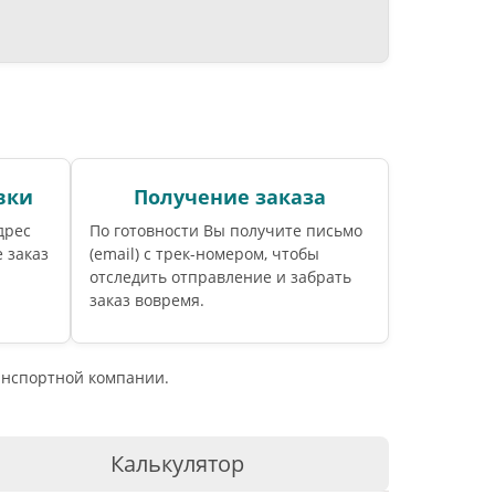
вки
Получение заказа
дрес
По готовности Вы получите письмо
 заказ
(email) c трек-номером, чтобы
отследить отправление и забрать
заказ вовремя.
ранспортной компании.
Калькулятор