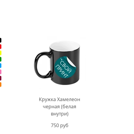
Кружка Хамелеон
черная (белая
внутри)
750 руб