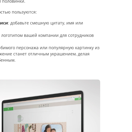
 половинки.
стью пользуются:
писи
: добавьте смешную цитату, имя или
 с логотипом вашей компании для сотрудников
юбимого персонажа или популярную картинку из
жение станет отличным украшением, делая
бенным.