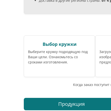
Доставка в другие регионы страны:
от 4
Выбор кружки
Выберите кружку подходящую под
Загруз
Ваши цели. Ознакомьтесь со
изобр
сроками изготовления.
предл
Когда заказ поступит
Продукция