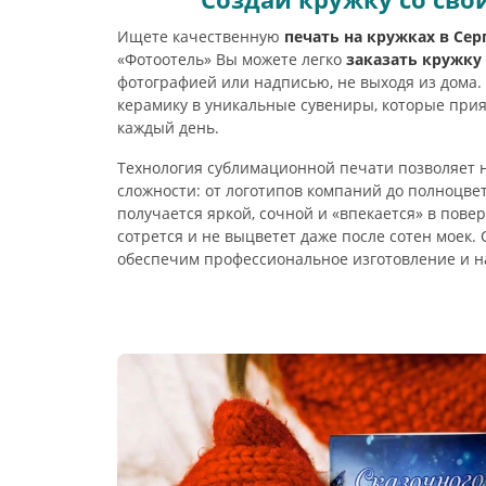
Ищете качественную
печать на кружках в Сер
«Фотоотель» Вы можете легко
заказать кружку
фотографией или надписью, не выходя из дом
керамику в уникальные сувениры, которые прия
каждый день.
Технология сублимационной печати позволяет 
сложности: от логотипов компаний до полноцве
получается яркой, сочной и «впекается» в повер
сотрется и не выцветет даже после сотен моек. 
обеспечим профессиональное изготовление и н