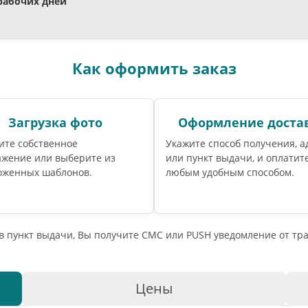
 рабочих дней
Как оформить заказ
Загрузка фото
Оформление доста
ите собственное
Укажите способ получения, а
ажение или выберите из
или пункт выдачи, и оплатите
оженных шаблонов.
любым удобным способом.
 в пункт выдачи, Вы получите СМС или PUSH уведомление от т
Цены