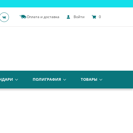
Оплата и доставка
Войти
0
НДАРИ
ПОЛИГРАФИЯ
ТОВАРЫ