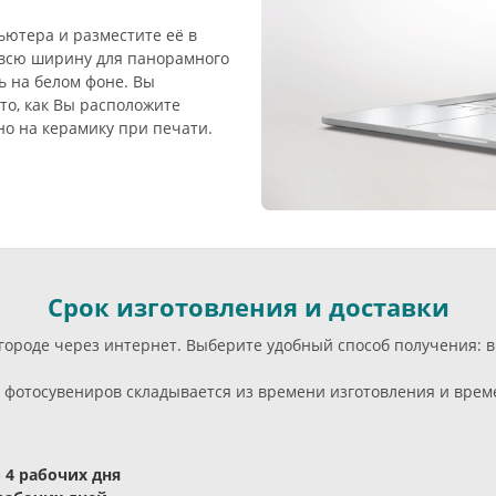
ьютера и разместите её в
 всю ширину для панорамного
ь на белом фоне. Вы
то, как Вы расположите
но на керамику при печати.
Срок изготовления и доставки
м городе через интернет. Выберите удобный способ получения:
фотосувениров складывается из времени изготовления и време
- 4 рабочих дня