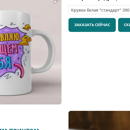
ЗАКАЗАТЬ СЕЙЧАС
СК
оим принтом