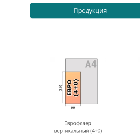
Продукция
Еврофлаер
вертикальный (4+0)