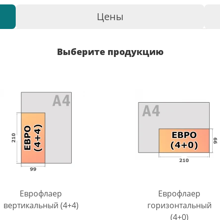
Цены
Выберите продукцию
Еврофлаер
Еврофлаер
вертикальный (4+4)
горизонтальный
(4+0)