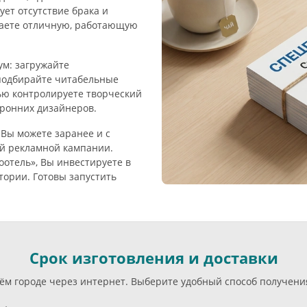
ет отсутствие брака и
чаете отличную, работающую
м: загружайте
подбирайте читабельные
ью контролируете творческий
оронних дизайнеров.
 Вы можете заранее и с
й рекламной кампании.
отель», Вы инвестируете в
ории. Готовы запустить
Срок изготовления и доставки
ём городе через интернет. Выберите удобный способ получени