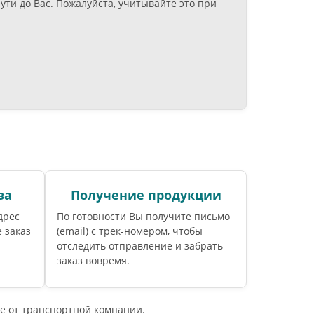
ти до Вас. Пожалуйста, учитывайте это при
за
Получение продукции
дрес
По готовности Вы получите письмо
 заказ
(email) c трек-номером, чтобы
отследить отправление и забрать
заказ вовремя.
е от транспортной компании.