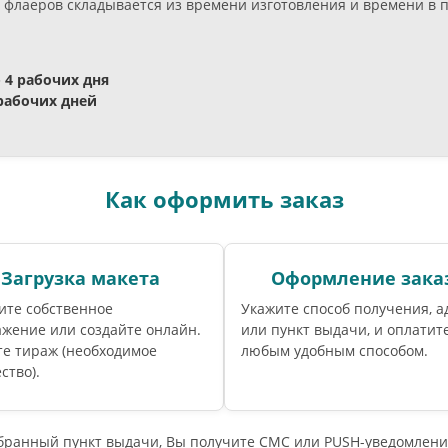
флаеров складывается из времени изготовления и времени в пу
- 4 рабочих дня
 рабочих дней
Как оформить заказ
Загрузка макета
Оформление зака
ите собственное
Укажите способ получения, а
жение или создайте онлайн.
или пункт выдачи, и оплатите
те тираж (необходимое
любым удобным способом.
ство).
ыбранный пункт выдачи, Вы получите СМС или PUSH-уведомлени