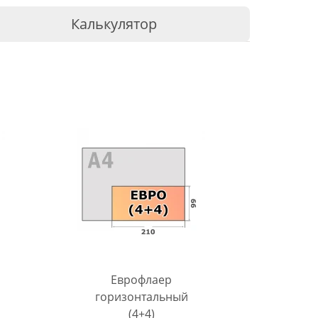
Калькулятор
Еврофлаер
горизонтальный
(4+4)