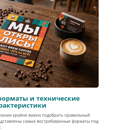
форматы и технические
рактеристики
пании крайне важно подобрать правильный
редставлены самые востребованные форматы под
: