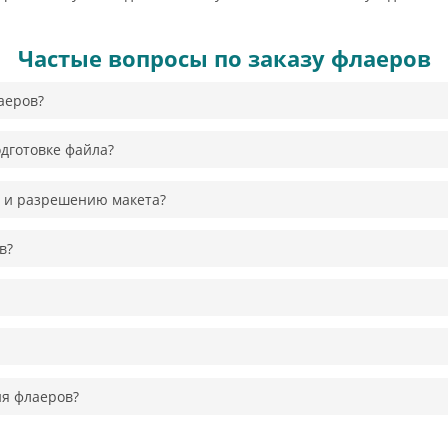
Частые вопросы по заказу флаеров
аеров?
дготовке файла?
 и разрешению макета?
в?
ия флаеров?