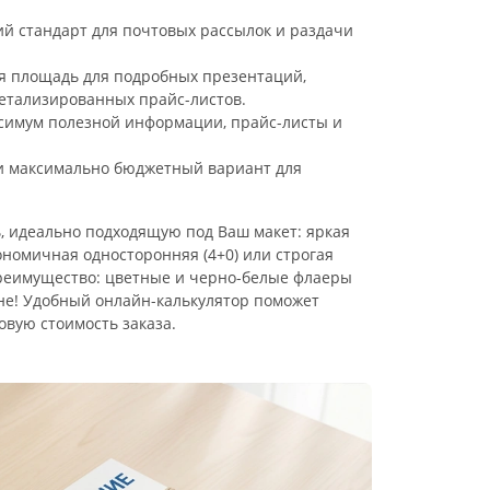
й стандарт для почтовых рассылок и раздачи
 площадь для подробных презентаций,
етализированных прайс-листов.
имум полезной информации, прайс-листы и
 максимально бюджетный вариант для
, идеально подходящую под Ваш макет: яркая
кономичная односторонняя (4+0) или строгая
преимущество: цветные и черно-белые флаеры
не! Удобный онлайн-калькулятор поможет
овую стоимость заказа.