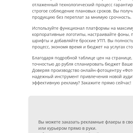
отлаженный технологический процесс гарантиру
строгое соблюдение плановых сроков. Вы полу
продукцию без переплат за мнимую срочность.
Используйте функционал платформы на максиму
корпоративные логотипы, настраивайте фоны, 
шрифты и добавляйте броские УТП. Вы полност
процесс, экономя время и бюджет на услугах ст
Благодаря подробной таблице цен на странице,
точностью до рубля спланировать бюджет Ваше
Доверяя производство онлайн-фотоцентру «Фото
надежный инструмент привлечения новой аудит
эффективную рекламу? Закажите прямо сейчас!
Вы можете заказать рекламные флаеры в сво
или курьером прямо в руки.