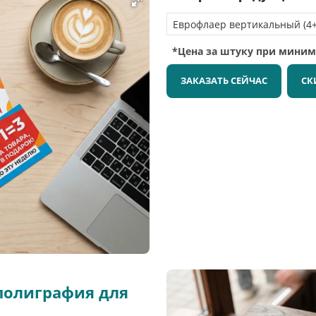
*Цена за штуку при мини
ЗАКАЗАТЬ СЕЙЧАС
СК
полиграфия для