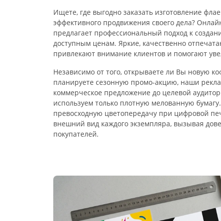
Ищете, где выгодно заказать изготовление фла
эффективного продвижения своего дела? Онлай
предлагает профессиональный подход к создан
доступным ценам. Яркие, качественно отпечат
привлекают внимание клиентов и помогают уве
Независимо от того, открываете ли Вы новую к
планируете сезонную промо-акцию, наши рекла
коммерческое предложение до целевой аудитори
используем только плотную мелованную бумагу.
превосходную цветопередачу при цифровой пе
внешний вид каждого экземпляра, вызывая дов
покупателей.