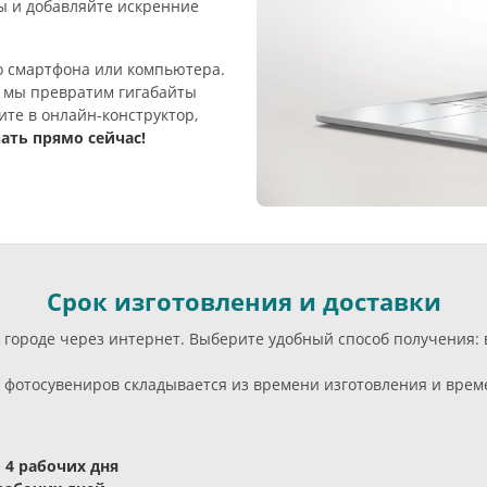
ы и добавляйте искренние
о смартфона или компьютера.
и мы превратим гигабайты
те в онлайн-конструктор,
ать прямо сейчас!
Срок изготовления и доставки
м городе через интернет. Выберите удобный способ получения:
фотосувениров складывается из времени изготовления и време
- 4 рабочих дня