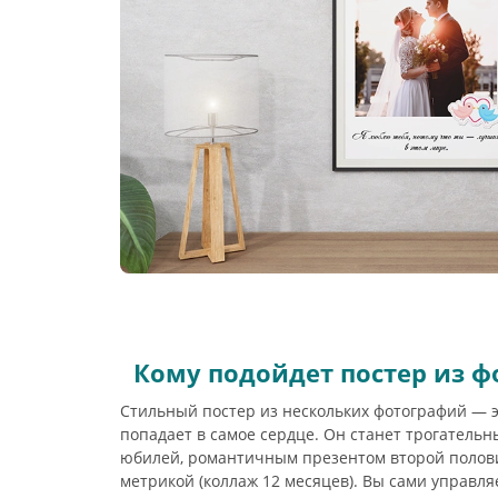
Кому подойдет постер из фо
Стильный постер из нескольких фотографий — э
попадает в самое сердце. Он станет трогатель
юбилей, романтичным презентом второй полов
метрикой (коллаж 12 месяцев). Вы сами управля