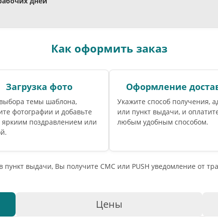
 рабочих дней
Как оформить заказ
Загрузка фото
Оформление доста
 выбора темы шаблона,
Укажите способ получения, а
ите фотографии и добавьте
или пункт выдачи, и оплатите
с яркиим поздравлением или
любым удобным способом.
й.
 в пункт выдачи, Вы получите СМС или PUSH уведомление от т
Цены