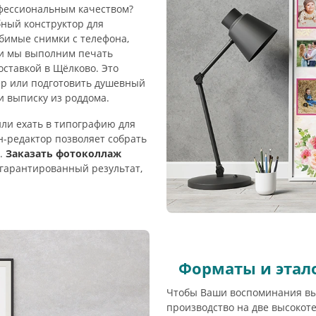
фессиональным качеством?
бный конструктор для
бимые снимки с телефона,
 и мы выполним печать
оставкой в Щёлково. Это
р или подготовить душевный
и выписку из роддома.
ли ехать в типографию для
-редактор позволяет собрать
т.
Заказать фотоколлаж
 гарантированный результат,
Форматы и этал
Чтобы Ваши воспоминания вы
производство на две высокот