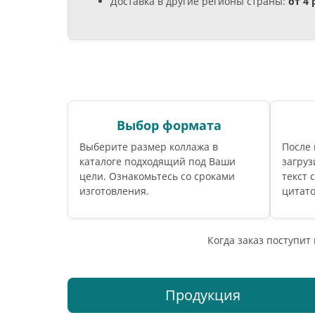
Доставка в другие регионы страны:
от 4
Выбор формата
Выберите размер коллажа в
После
каталоге подходящий под Ваши
загруз
цели. Ознакомьтесь со сроками
текст 
изготовления.
цитато
Когда заказ поступит
Продукция