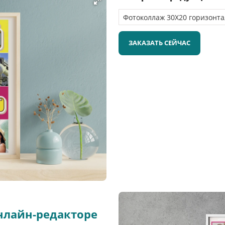
ЗАКАЗАТЬ СЕЙЧАС
нлайн-редакторе