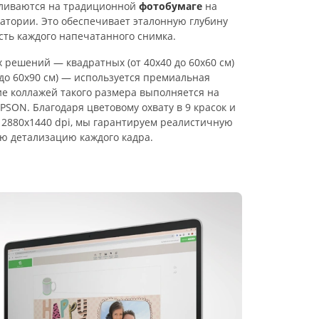
авливаются на традиционной
фотобумаге
на
тории. Это обеспечивает эталонную глубину
сть каждого напечатанного снимка.
решений — квадратных (от 40х40 до 60х60 см)
 до 60х90 см) — используется премиальная
ие коллажей такого размера выполняется на
SON. Благодаря цветовому охвату в 9 красок и
2880х1440 dpi, мы гарантируем реалистичную
ю детализацию каждого кадра.