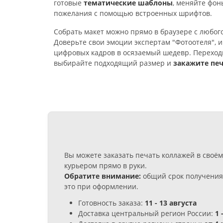
готовые
тематические шаблоны
, меняйте фон
пожелания с помощью встроенных шрифтов.
Собрать макет можно прямо в браузере с любог
Доверьте свои эмоции экспертам "Фотоотеля", 
цифровых кадров в осязаемый шедевр. Переходи
выбирайте подходящий размер и
закажите печ
Вы можете заказать печать коллажей в своё
курьером прямо в руки.
Обратите внимание:
общий срок получения 
это при оформлении.
Готовность заказа:
11 - 13 августа
Доставка центральный регион России:
1 