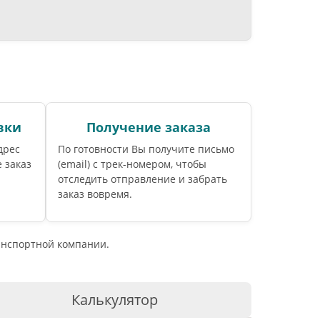
вки
Получение заказа
дрес
По готовности Вы получите письмо
 заказ
(email) c трек-номером, чтобы
отследить отправление и забрать
заказ вовремя.
ранспортной компании.
Калькулятор