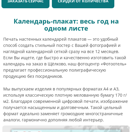
ЗАКАЗАТЬ СЕЙЧАС
СКИДКИ ОТ КОЛИЧЕСТВА
Календарь-плакат: весь год на
одном листе
Печать настенных календарей плакатов — это удобный
способ создать стильный постер с Вашей фотографией и
наглядной календарной сеткой сразу на все 12 месяцев.
Если Вы ищете, где быстро и качественно изготовить такой
календарь на заказ в Щёлково, наш фотоцентр «Фотоотель»
предлагает профессиональную полиграфическую
продукцию без посредников.
Мы выпускаем изделия в популярных форматах А4 и А3,
используя классическую плотную мелованную бумагу 170 г/
м2. Благодаря современной цифровой печати, изображение
получается насыщенным и долговечным. Такой цельный
формат идеально заменяет громоздкие многостраничные
аналоги, гармонично дополняя любой интерьер.