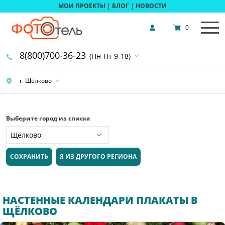
МОИ ПРОЕКТЫ
|
БЛОГ
|
НОВОСТИ
0
8(800)700-36-23
(Пн-Пт 9-18)
г. Щёлково
Выберите город из списка
СОХРАНИТЬ
Я ИЗ ДРУГОГО РЕГИОНА
НАСТЕННЫЕ КАЛЕНДАРИ ПЛАКАТЫ В
ЩЁЛКОВО