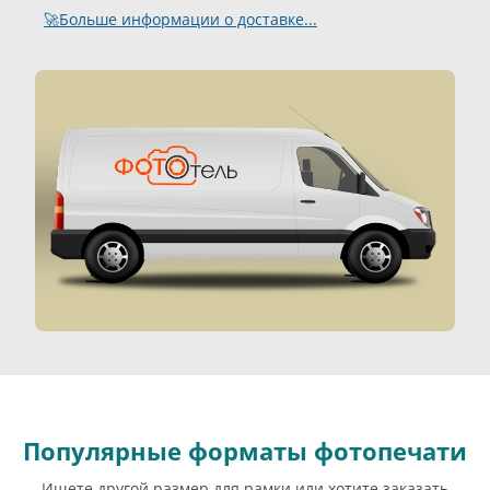
🚀Больше информации о доставке...
Популярные форматы фотопечати
Ищете другой размер для рамки или хотите заказать