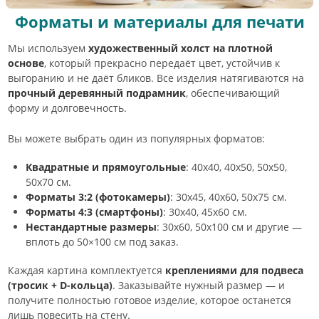
Форматы и материалы для печати
Мы используем
художественный холст на плотной
основе
, который прекрасно передаёт цвет, устойчив к
выгоранию и не даёт бликов. Все изделия натягиваются на
прочный деревянный подрамник
, обеспечивающий
форму и долговечность.
Вы можете выбрать один из популярных форматов:
Квадратные и прямоугольные
: 40х40, 40х50, 50х50,
50х70 см.
Форматы 3:2 (фотокамеры)
: 30х45, 40х60, 50х75 см.
Форматы 4:3 (смартфоны)
: 30х40, 45х60 см.
Нестандартные размеры
: 30х60, 50х100 см и другие —
вплоть до 50×100 см под заказ.
Каждая картина комплектуется
креплениями для подвеса
(тросик + D-кольца)
. Заказывайте нужный размер — и
получите полностью готовое изделие, которое останется
лишь повесить на стену.