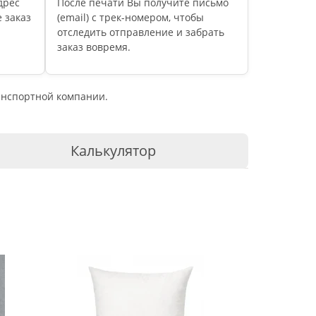
дрес
После печати Вы получите письмо
 заказ
(email) c трек-номером, чтобы
отследить отправление и забрать
заказ вовремя.
ранспортной компании.
Калькулятор