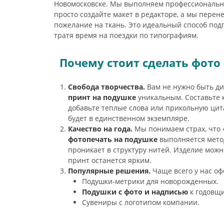
Новомосковске. Мы выполняем профессиональ
просто создайте макет в редакторе, а мы перен
пожелание на ткань. Это идеальный способ под
тратя время на поездки по типографиям.
Почему стоит сделать фото 
Свобода творчества.
Вам не нужно быть д
принт на подушке
уникальным. Составьте 
добавьте теплые слова или прикольную ци
будет в единственном экземпляре.
Качество на года.
Мы понимаем страх, что 
фотопечать на подушке
выполняется мето
проникает в структуру нитей. Изделие можн
принт останется ярким.
Популярные решения.
Чаще всего у нас о
Подушки-метрики для новорожденных.
Подушки с фото и надписью
к годовщ
Сувениры с логотипом компании.