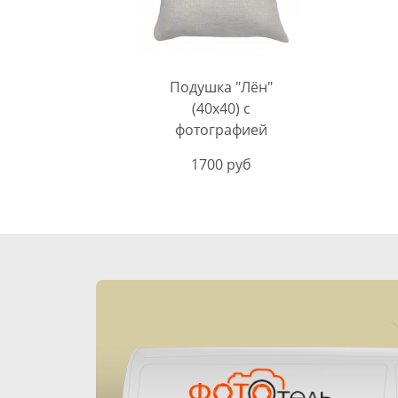
Подушка "Лён"
(40х40) с
фотографией
1700 руб