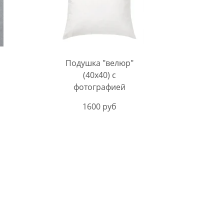
Подушка "велюр"
(40х40) с
фотографией
1600 руб