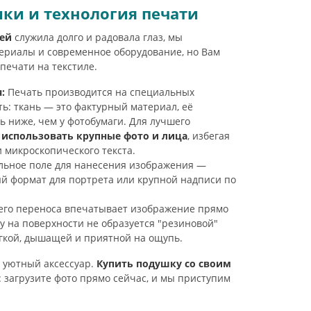
ки и технология печати
ей
служила долго и радовала глаз, мы
ериалы и современное оборудование, но Вам
печати на текстиле.
:
Печать производится на специальных
ь: ткань — это фактурный материал, её
 ниже, чем у фотобумаги. Для лучшего
использовать крупные фото и лица
, избегая
 микроскопического текста.
ьное поле для нанесения изображения —
ый формат для портрета или крупной надписи по
его переноса впечатывает изображение прямо
му на поверхности не образуется "резиновой"
ягкой, дышащей и приятной на ощупь.
 уютный аксессуар.
Купить подушку со своим
 загрузите фото прямо сейчас, и мы приступим