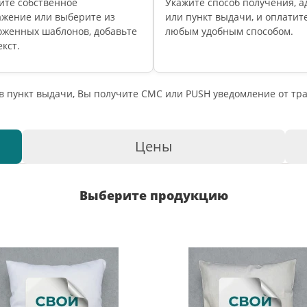
ите собственное
Укажите способ получения, а
ажение или выберите из
или пункт выдачи, и оплатите
оженных шаблонов, добавьте
любым удобным способом.
екст.
 в пункт выдачи, Вы получите СМС или PUSH уведомление от т
Цены
Выберите продукцию