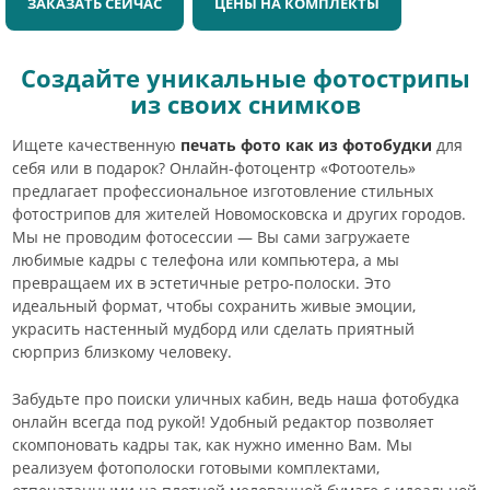
ЗАКАЗАТЬ СЕЙЧАС
ЦЕНЫ НА КОМПЛЕКТЫ
Создайте уникальные фотострипы
из своих снимков
Ищете качественную
печать фото как из фотобудки
для
себя или в подарок? Онлайн-фотоцентр «Фотоотель»
предлагает профессиональное изготовление стильных
фотострипов для жителей Новомосковска и других городов.
Мы не проводим фотосессии — Вы сами загружаете
любимые кадры с телефона или компьютера, а мы
превращаем их в эстетичные ретро-полоски. Это
идеальный формат, чтобы сохранить живые эмоции,
украсить настенный мудборд или сделать приятный
сюрприз близкому человеку.
Забудьте про поиски уличных кабин, ведь наша фотобудка
онлайн всегда под рукой! Удобный редактор позволяет
скомпоновать кадры так, как нужно именно Вам. Мы
реализуем фотополоски готовыми комплектами,