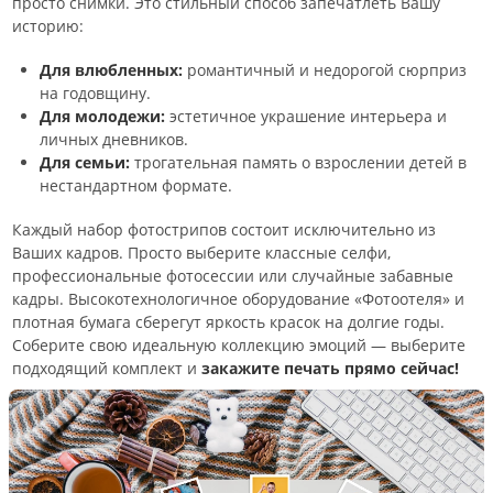
просто снимки. Это стильный способ запечатлеть Вашу
историю:
Для влюбленных:
романтичный и недорогой сюрприз
на годовщину.
Для молодежи:
эстетичное украшение интерьера и
личных дневников.
Для семьи:
трогательная память о взрослении детей в
нестандартном формате.
Каждый набор фотострипов состоит исключительно из
Ваших кадров. Просто выберите классные селфи,
профессиональные фотосессии или случайные забавные
кадры. Высокотехнологичное оборудование «Фотоотеля» и
плотная бумага сберегут яркость красок на долгие годы.
Соберите свою идеальную коллекцию эмоций — выберите
подходящий комплект и
закажите печать прямо сейчас!