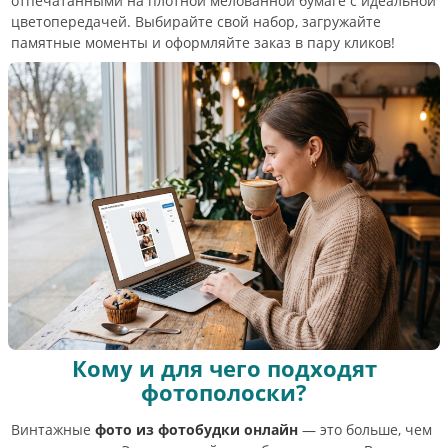
отпечатанными на плотной мелованной бумаге с идеальной
цветопередачей. Выбирайте свой набор, загружайте
памятные моменты и оформляйте заказ в пару кликов!
Кому и для чего подходят
фотополоски?
Винтажные
фото из фотобудки онлайн
— это больше, чем