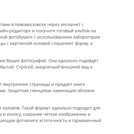
тами в Новомосковске через интернет с
лайн-редакторе и получите готовый альбом на
ьной фотобумаге с использованием лаборатории
цы с картонной основой сохраняют форму, а
ния Ваших фотографий. Она идеально подойдёт
обытий. Строгий, аккуратный внешний вид и
т внутренние страницы и придаёт книге
ома. Защитная глянцевая ламинация обложки
 и заломов. Такой формат идеально подходит для
 и износу, сохраняя чёткое изображение и
дающие фотокниге эстетичность и гармоничный