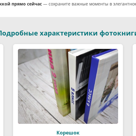
жкой прямо сейчас
— сохраните важные моменты в элегантном 
Подробные характеристики фотокниг
Корешок