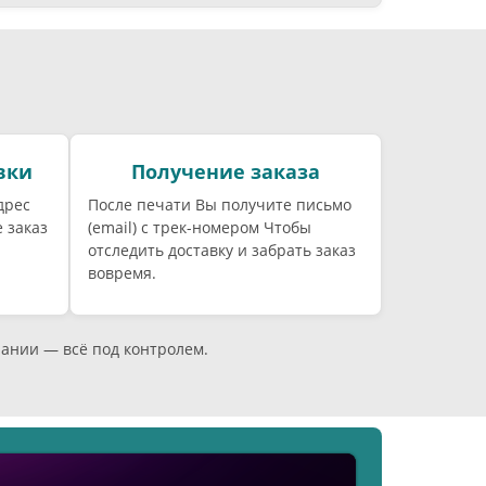
вки
Получение заказа
дрес
После печати Вы получите письмо
 заказ
(email) c трек-номером Чтобы
отследить доставку и забрать заказ
вовремя.
пании — всё под контролем.