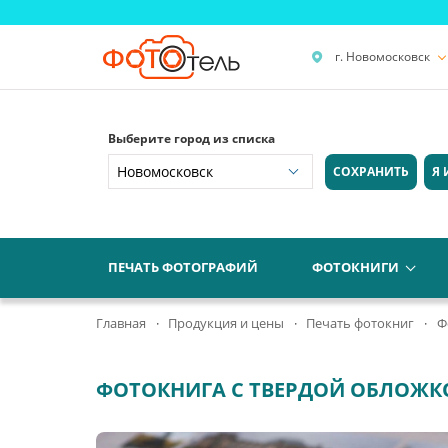
г. Новомосковск
Выберите город из списка
СОХРАНИТЬ
Я 
ПЕЧАТЬ ФОТОГРАФИЙ
ФОТОКНИГИ
Главная
Продукция и цены
Печать фотокниг
Ф
ФОТОКНИГА С ТВЕРДОЙ ОБЛОЖК