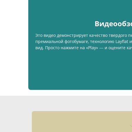
Видеообз
Это видео демонстрирует качество твердого пе
премиальной фотобумаге, технологию Layflat
вид. Просто нажмите на «Play» — и оцените к