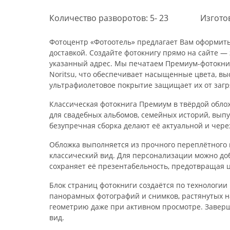
Количество разворотов: 5- 23
Изготов
Фотоцентр «Фотоотель» предлагает Вам оформить
доставкой. Создайте фотокнигу прямо на сайте —
указанный адрес. Мы печатаем Премиум-фотокниг
Noritsu, что обеспечивает насыщенные цвета, в
ультрафиолетовое покрытие защищает их от заг
Классическая фотокнига Премиум в твёрдой обло
для свадебных альбомов, семейных историй, выпу
безупречная сборка делают её актуальной и чере
Обложка выполняется из прочного переплётного 
классический вид. Для персонализации можно до
сохраняет её презентабельность, предотвращая 
Блок страниц фотокниги создаётся по технологии 
панорамных фотографий и снимков, растянутых н
геометрию даже при активном просмотре. Завер
вид.