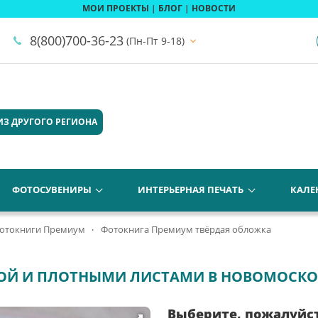
МОИ ПРОЕКТЫ
|
БЛОГ
|
НОВОСТИ
8(800)700-36-23
(Пн-Пт 9-18)
ИЗ ДРУГОГО РЕГИОНА
ФОТОСУВЕНИРЫ
ИНТЕРЬЕРНАЯ ПЕЧАТЬ
КАЛЕ
отокниги Премиум
Фотокнига Премиум твёрдая обложка
ОЙ И ПЛОТНЫМИ ЛИСТАМИ В НОВОМОСКО
Выберите, пожалуйс