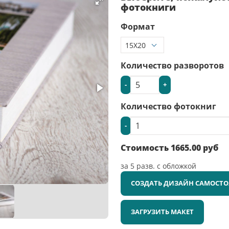
фотокниги
Формат
Количество разворотов
-
+
Количество фотокниг
-
Стоимость
1665.00
руб
за
5
разв. с обложкой
СОЗДАТЬ ДИЗАЙН САМОСТО
ЗАГРУЗИТЬ МАКЕТ