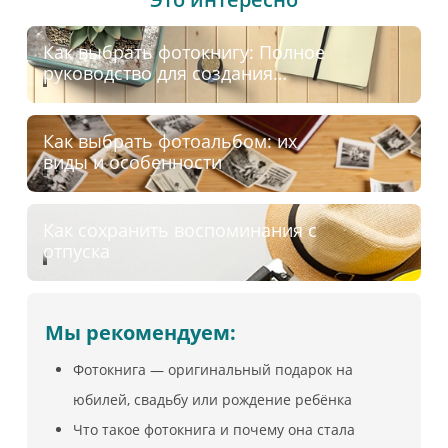
Как выбрать фотокнигу: Полное
руководство для создания
идеального фотоальбома
Как выбрать фотоальбом: их
виды и особенности
Как сохранить воспоминания с
отпуска
Мы рекомендуем:
Фотокнига — оригинальный подарок на
юбилей, свадьбу или рождение ребёнка
Что такое фотокнига и почему она стала