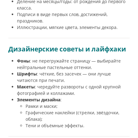
Деление на месяцы/годы: от рождения до первого
класса.
Подписи в виде первых слов, достижений,
праздников.
Иллюстрации, мягкие цвета, элементы декора.
Дизайнерские советы и лайфхаки
Фоны
: не перегружайте страницу — выбирайте
нейтральные пастельные оттенки.
Шрифты
: чёткие, без засечек — они лучше
читаются при печати.
Макеты
: чередуйте развороты с одной крупной
фотографией и коллажами.
Элементы дизайна
:
Рамки и маски;
Графические наклейки (стрелки, звёздочки,
облака);
Тени и объёмные эффекты.