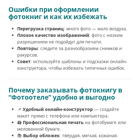
Ошибки при оформлении
фотокниг и как их избежать
Перегрузка страниц
: много фото — мало воздуха.
Плохое качество изображений
: фото с низким
разрешением не подойдут для печати.
Повторы
: следите за разнообразием снимков и
ракурсов.
Совет
: используйте шаблоны и подсказки онлайн-
конструктора, чтобы избежать типичных ошибок.
Почему заказывать фотокнигу в
“Фотоотеле” удобно и выгодно
📌
Удобный онлайн-конструктор
— создайте
макет прямо с телефона или компьютера.
🖨️
Профессиональная печать
на фотобумаге или
мелованной бумаге.
📚
Выбор обложек
: твёрдая, мягкая, кожаная.