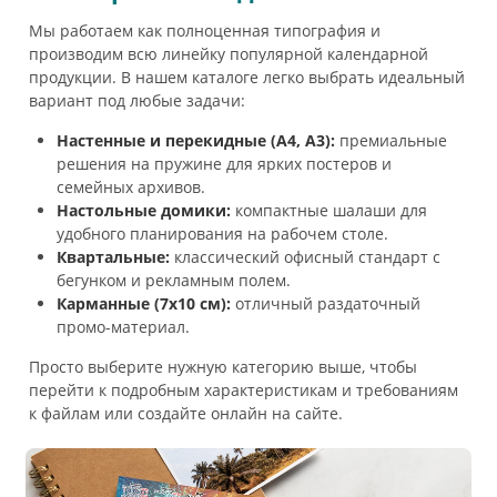
Мы работаем как полноценная типография и
производим всю линейку популярной календарной
продукции. В нашем каталоге легко выбрать идеальный
вариант под любые задачи:
Настенные и перекидные (А4, А3):
премиальные
решения на пружине для ярких постеров и
семейных архивов.
Настольные домики:
компактные шалаши для
удобного планирования на рабочем столе.
Квартальные:
классический офисный стандарт с
бегунком и рекламным полем.
Карманные (7х10 см):
отличный раздаточный
промо-материал.
Просто выберите нужную категорию выше, чтобы
перейти к подробным характеристикам и требованиям
к файлам или создайте онлайн на сайте.