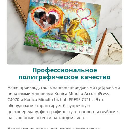
Профессиональное
полиграфическое качество
Наше производство оснащено передовыми цифровыми
печатными машинами Konica Minolta AccurioPress
C4070 и Konica Minolta bizhub PRESS C71hc. Это
оборудование гарантирует безупречную
цветопередачу, фотографическую точность и глубокие,
насыщенные оттенки на каждом листе.
Для создания продукции используется только