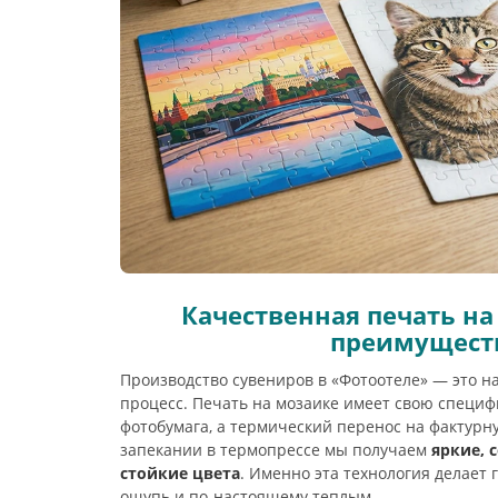
Качественная печать на
преимущест
Производство сувениров в «Фотоотеле» — это 
процесс. Печать на мозаике имеет свою специфи
фотобумага, а термический перенос на фактурн
запекании в термопрессе мы получаем
яркие, 
стойкие цвета
. Именно эта технология делает
ощупь и по-настоящему теплым.