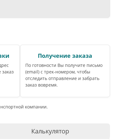
вки
Получение заказа
дрес
По готовности Вы получите письмо
 заказ
(email) c трек-номером, чтобы
отследить отправление и забрать
заказ вовремя.
ранспортной компании.
Калькулятор