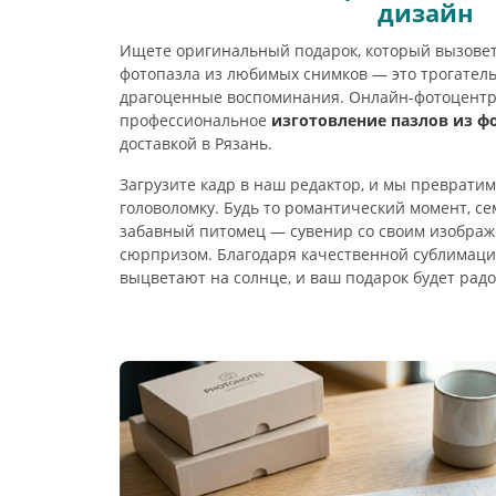
дизайн
Ищете оригинальный подарок, который вызове
фотопазла из любимых снимков — это трогател
драгоценные воспоминания. Онлайн-фотоцентр
профессиональное
изготовление пазлов из ф
доставкой в Рязань.
Загрузите кадр в наш редактор, и мы превратим
головоломку. Будь то романтический момент, с
забавный питомец — сувенир со своим изобра
сюрпризом. Благодаря качественной сублимаци
выцветают на солнце, и ваш подарок будет радо