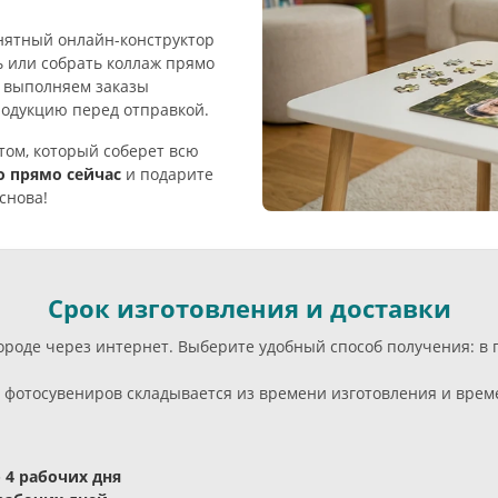
нятный онлайн-конструктор
ь или собрать коллаж прямо
: выполняем заказы
одукцию перед отправкой.
том, который соберет всю
о прямо сейчас
и подарите
снова!
Срок изготовления и доставки
 городе через интернет. Выберите удобный способ получения: 
фотосувениров складывается из времени изготовления и време
- 4 рабочих дня