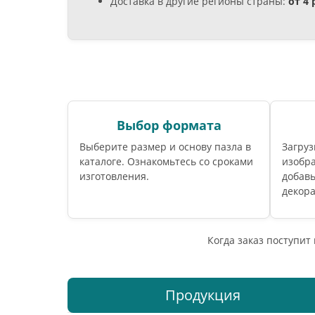
Доставка в другие регионы страны:
от 4
Выбор формата
Выберите размер и основу пазла в
Загруз
каталоге. Ознакомьтесь со сроками
изобра
изготовления.
добавь
декор
Когда заказ поступит
Продукция