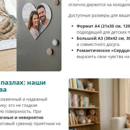
отлично держится на холодил
Доступные размеры для ваши
Формат А4 (21х30 см, 120
подходящий для детских п
Большой А3 (30х42 см, 30
и совместного досуга.
Романтическое «Сердце» 
выразить свои чувства на
 пазлах: наши
ва
налаженный и надежный
ку: это не гладкая
ую поверхность. При
сочные и невероятно
 готовый сувенир приятным на