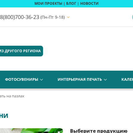
МОИ ПРОЕКТЫ
|
БЛОГ
|
НОВОСТИ
8(800)700-36-23
(Пн-Пт 9-18)
ИЗ ДРУГОГО РЕГИОНА
ФОТОСУВЕНИРЫ
ИНТЕРЬЕРНАЯ ПЕЧАТЬ
КАЛЕ
ать на пазлах
АНИ
Выберите продукцию