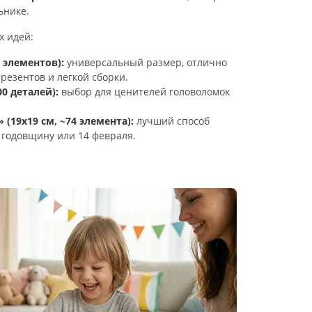
ьнике.
х идей:
 элементов):
универсальный размер, отлично
резентов и легкой сборки.
0 деталей):
выбор для ценителей головоломок
(19х19 см, ~74 элемента):
лучший способ
 годовщину или 14 февраля.