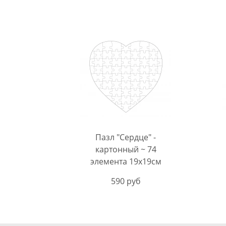
Пазл "Сердце" -
картонный ~ 74
элемента 19х19см
590 руб