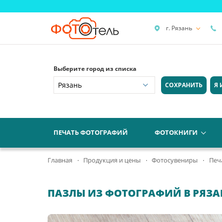
г. Рязань
Выберите город из списка
СОХРАНИТЬ
Я 
ПЕЧАТЬ ФОТОГРАФИЙ
ФОТОКНИГИ
Главная
Продукция и цены
Фотосувениры
Печ
ПАЗЛЫ ИЗ ФОТОГРАФИЙ В РЯЗ