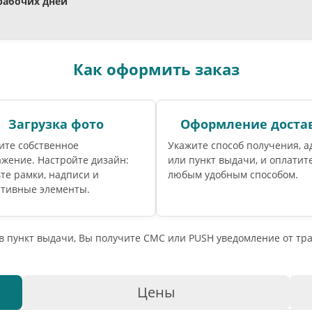
 рабочих дней
Как оформить заказ
Загрузка фото
Оформление доста
ите собственное
Укажите способ получения, а
жение. Настройте дизайн:
или пункт выдачи, и оплатите
те рамки, надписи и
любым удобным способом.
ативные элементы.
 в пункт выдачи, Вы получите СМС или PUSH уведомление от т
Цены