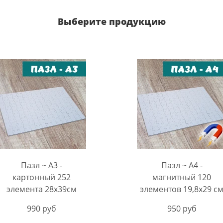
Выберите продукцию
Пазл ~ А3 -
Пазл ~ А4 -
картонный 252
магнитный 120
элемента 28х39см
элементов 19,8х29 с
990 руб
950 руб