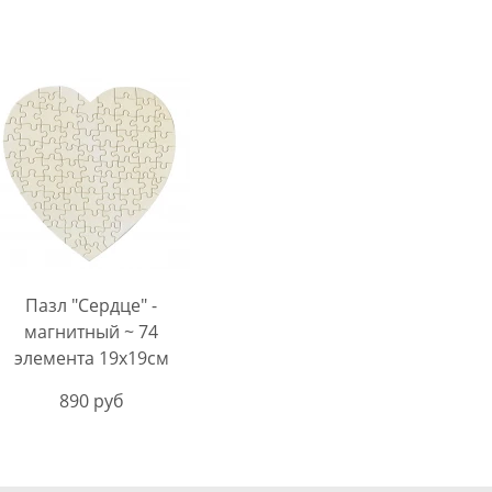
Пазл "Сердце" -
магнитный ~ 74
элемента 19х19см
890 руб