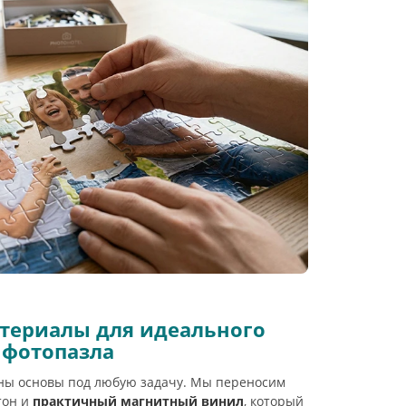
териалы для идеального
фотопазла
ены основы под любую задачу. Мы переносим
тон и
практичный магнитный винил
, который