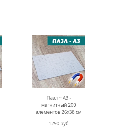
Пазл ~ А3 -
магнитный 200
м
элементов 26х38 см
1290 руб