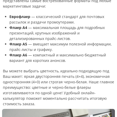
представлены самые востребованные форматы под любые
маркетинговые задачи:
Еврофлаер
— классический стандарт для почтовых
рассылок и раздачи промоутерами.
Флаер А4
— максимальная площадь для подробных
презентаций, крупных изображений и
детализированных прайс-листов.
Флаер А5
— вмещает максимум полезной информации,
прайс-листы и графику.
Флаер А6
— компактный и максимально бюджетный
вариант для коротких анонсов.
Вы можете выбрать цветность, идеально подходящую под
Ваш макет: яркая двусторонняя печать (4+4), экономичная
односторонняя (4+0) или строгая черно-белая. Наше главное
преимущество: цветные и черно-белые флаеры
изготавливаются по одной цене! Удобный онлайн-
калькулятор поможет моментально рассчитать итоговую
стоимость заказа.