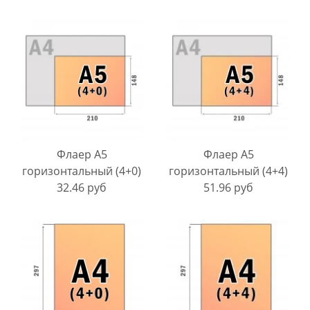
Флаер A5
Флаер A5
горизонтальный (4+0)
горизонтальный (4+4)
32.46 руб
51.96 руб