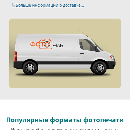
🚀Больше информации о доставке...
Популярные форматы фотопечати
Ищете другой размер для рамки или хотите заказать