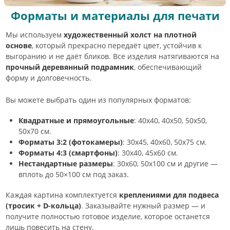
Форматы и материалы для печати
Мы используем
художественный холст на плотной
основе
, который прекрасно передаёт цвет, устойчив к
выгоранию и не даёт бликов. Все изделия натягиваются на
прочный деревянный подрамник
, обеспечивающий
форму и долговечность.
Вы можете выбрать один из популярных форматов:
Квадратные и прямоугольные
: 40х40, 40х50, 50х50,
50х70 см.
Форматы 3:2 (фотокамеры)
: 30х45, 40х60, 50х75 см.
Форматы 4:3 (смартфоны)
: 30х40, 45х60 см.
Нестандартные размеры
: 30х60, 50х100 см и другие —
вплоть до 50×100 см под заказ.
Каждая картина комплектуется
креплениями для подвеса
(тросик + D-кольца)
. Заказывайте нужный размер — и
получите полностью готовое изделие, которое останется
лишь повесить на стену.