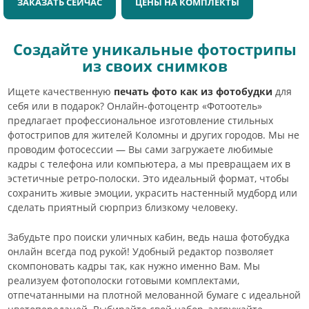
ЗАКАЗАТЬ СЕЙЧАС
ЦЕНЫ НА КОМПЛЕКТЫ
Создайте уникальные фотострипы
из своих снимков
Ищете качественную
печать фото как из фотобудки
для
себя или в подарок? Онлайн-фотоцентр «Фотоотель»
предлагает профессиональное изготовление стильных
фотострипов для жителей Коломны и других городов. Мы не
проводим фотосессии — Вы сами загружаете любимые
кадры с телефона или компьютера, а мы превращаем их в
эстетичные ретро-полоски. Это идеальный формат, чтобы
сохранить живые эмоции, украсить настенный мудборд или
сделать приятный сюрприз близкому человеку.
Забудьте про поиски уличных кабин, ведь наша фотобудка
онлайн всегда под рукой! Удобный редактор позволяет
скомпоновать кадры так, как нужно именно Вам. Мы
реализуем фотополоски готовыми комплектами,
отпечатанными на плотной мелованной бумаге с идеальной