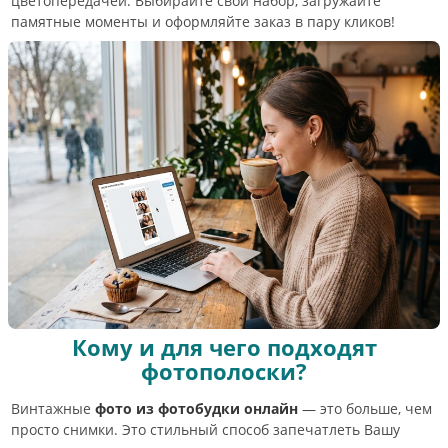
цветопередачей. Выбирайте свой набор, загружайте
памятные моменты и оформляйте заказ в пару кликов!
Кому и для чего подходят
фотополоски?
Винтажные
фото из фотобудки онлайн
— это больше, чем
просто снимки. Это стильный способ запечатлеть Вашу