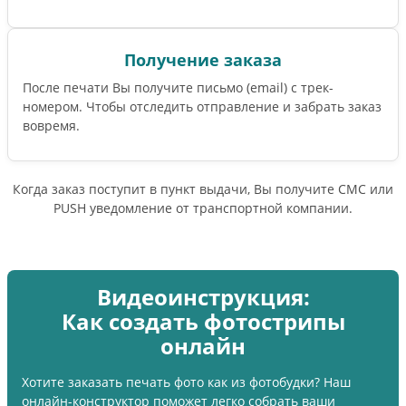
Получение заказа
После печати Вы получите письмо (email) c трек-
номером. Чтобы отследить отправление и забрать заказ
вовремя.
Когда заказ поступит в пункт выдачи, Вы получите СМС или
PUSH уведомление от транспортной компании.
Видеоинструкция:
Как создать фотострипы
онлайн
Хотите заказать печать фото как из фотобудки? Наш
онлайн-конструктор поможет легко собрать ваши