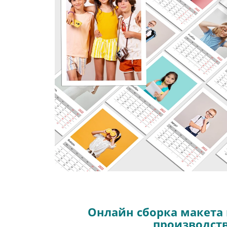
Онлайн сборка макета 
производст