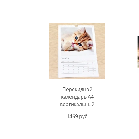
Перекидной
календарь A4
вертикальный
1469 руб