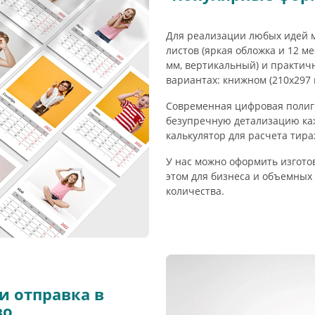
Для реализации любых идей м
листов (яркая обложка и 12 м
мм, вертикальный) и практич
вариантах: книжном (210х297 
Современная цифровая полиг
безупречную детализацию каж
калькулятор для расчета тира
У нас можно оформить изгото
этом для бизнеса и объемных
количества.
и отправка в
во