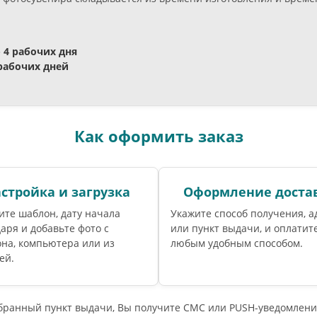
- 4 рабочих дня
 рабочих дней
Как оформить заказ
стройка и загрузка
Оформление доста
те шаблон, дату начала
Укажите способ получения, а
аря и добавьте фото с
или пункт выдачи, и оплатите
на, компьютера или из
любым удобным способом.
ей.
ыбранный пункт выдачи, Вы получите СМС или PUSH-уведомлени