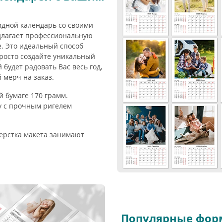
идной календарь со своими
длагает профессиональную
. Это идеальный способ
росто создайте уникальный
будет радовать Вас весь год,
мерч на заказ.
 бумаге 170 грамм.
у с прочным ригелем
верстка макета занимают
Популярные фор