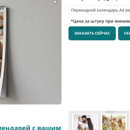
*Цена за штуку при мини
ЗАКАЗАТЬ СЕЙЧАС
СК
лендарей с вашим