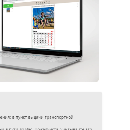
ения: в пункт выдачи транспортной
 в пути до Вас. Пожалуйста, учитывайте это