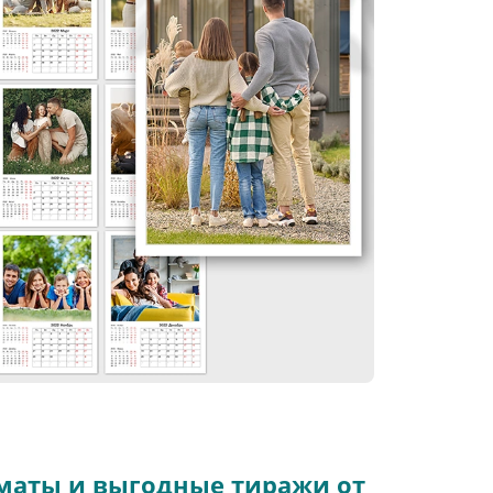
маты и выгодные тиражи от