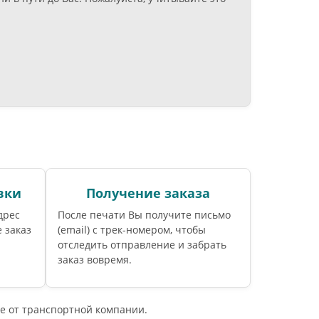
вки
Получение заказа
дрес
После печати Вы получите письмо
 заказ
(email) c трек-номером, чтобы
отследить отправление и забрать
заказ вовремя.
е от транспортной компании.