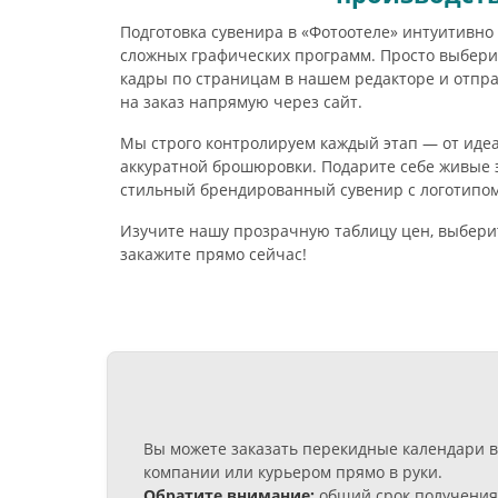
Подготовка сувенира в «Фотоотеле» интуитивно 
сложных графических программ. Просто выбери
кадры по страницам в нашем редакторе и отпр
на заказ напрямую через сайт.
Мы строго контролируем каждый этап — от иде
аккуратной брошюровки. Подарите себе живые 
стильный брендированный сувенир с логотипом
Изучите нашу прозрачную таблицу цен, выбери
закажите прямо сейчас!
Вы можете заказать перекидные календари в
компании или курьером прямо в руки.
Обратите внимание:
общий срок получения 