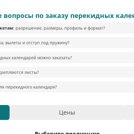
е вопросы по заказу перекидных кале
кетам
: разрешение, размеры, профиль и формат?
а, вылеты и отступ под пружину?
дных календарей можно заказать?
скрепляются листы?
ля перекидного календаря?
Цены
Выберите продукцию