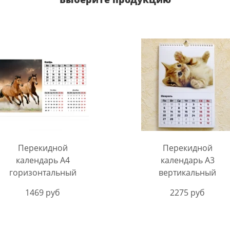
Перекидной
Перекидной
календарь A4
календарь A3
горизонтальный
вертикальный
1469 руб
2275 руб