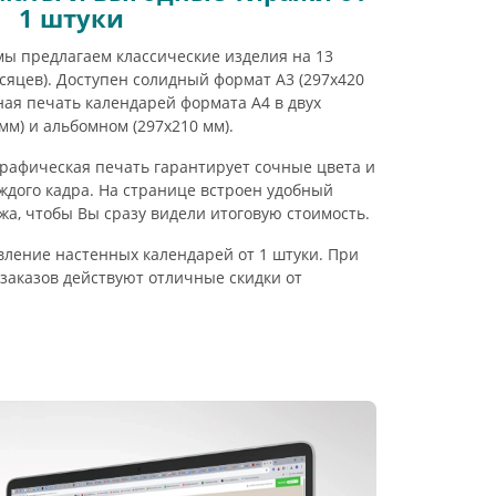
1 штуки
ы предлагаем классические изделия на 13
есяцев). Доступен солидный формат А3 (297х420
ная печать календарей формата А4 в двух
мм) и альбомном (297х210 мм).
рафическая печать гарантирует сочные цвета и
дого кадра. На странице встроен удобный
жа, чтобы Вы сразу видели итоговую стоимость.
вление настенных календарей от 1 штуки. При
 заказов действуют отличные скидки от