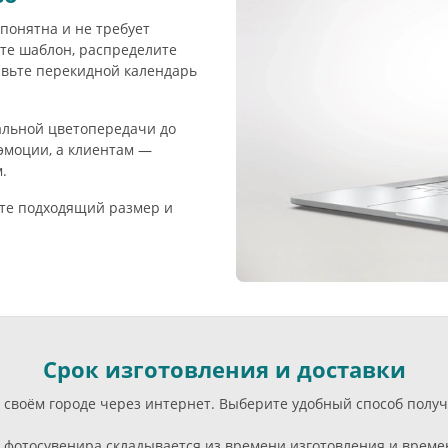
понятна и не требует
те шаблон, распределите
авьте перекидной календарь
альной цветопередачи до
эмоции, а клиентам —
.
те подходящий размер и
Срок изготовления и доставки
 своём городе через интернет. Выберите удобный способ получ
фотосувенира складывается из времени изготовления и времени