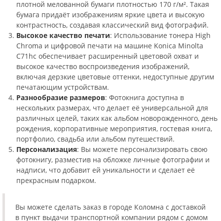
плотной мелованной бумаги плотностью 170 г/м². Такая
бумага придаёт изображениям яркие цвета и высокую
контрастность, создавая классический вид фотографий.
Высокое качество печати
: Использование тонера High
Chroma и цифровой печати на машине Konica Minolta
C71hc обеспечивает расширенный цветовой охват и
высокое качество воспроизведения изображений,
включая дерзкие цветовые оттенки, недоступные другим
печатающим устройствам.
Разнообразие размеров
: Фотокнига доступна в
нескольких размерах, что делает её универсальной для
различных целей, таких как альбом новорожденного, день
рождения, корпоративные мероприятия, гостевая книга,
портфолио, свадьба или альбом путешествий.
Персонализация
: Вы можете персонализировать свою
фотокнигу, разместив на обложке личные фотографии и
надписи, что добавит ей уникальности и сделает её
прекрасным подарком.
Вы можете сделать заказ в городе Коломна с доставкой
в пункт выдачи транспортной компании рядом с домом