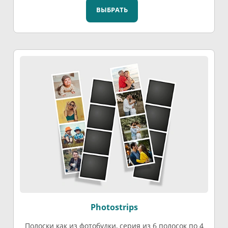
ВЫБРАТЬ
Photostrips
Полоски как из фотобудки, серия из 6 полосок по 4