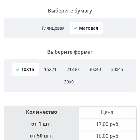
Выберите бумагу
Глянцевая
Матовая
Выберите формат
10X15
15X21
21х30
30х40
30х45
30х91
Количество
Цена
от 1 шт.
17.00 руб
от 50 шт.
16.00 руб