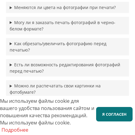
Меняются ли цвета на фотографии при печати?
Могу ли я заказать печать фотографий в черно-
белом формате?
Как обрезать/увеличить фотографию перед
печатью?
Есть ли возможность редактирования фотографий
перед печатью?
Можно ли распечатать свои картинки на
фотобумаге?
Мы используем файлы cookie для
Какие способы оплаты принимаются?
вашего удобства пользования сайтом и
Я СОГЛАСЕН
повышения качества рекомендаций.
Какую информацию нужно предоставить для
Мы используем файлы cookie.
заказа?
Подробнее