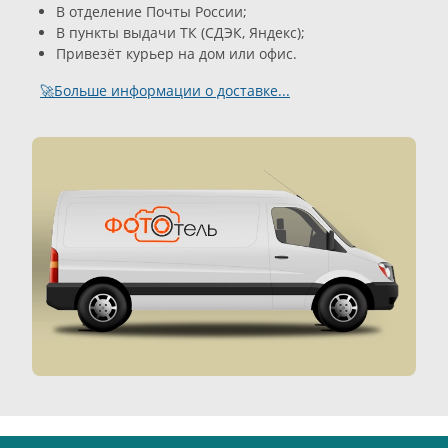
В отделение Почты России;
В пункты выдачи ТК (СДЭК, Яндекс);
Привезёт курьер на дом или офис.
🚀Больше информации о доставке...