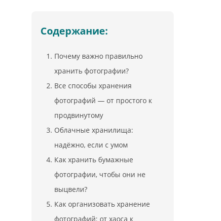
Содержание:
Почему важно правильно
хранить фотографии?
Все способы хранения
фотографий — от простого к
продвинутому
Облачные хранилища:
надёжно, если с умом
Как хранить бумажные
фотографии, чтобы они не
выцвели?
Как организовать хранение
фотографий: от хаоса к