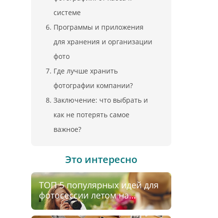
системе
Программы и приложения
для хранения и организации
фото
Где лучше хранить
фотографии компании?
Заключение: что выбрать и
как не потерять самое
важное?
Это интересно
ТОП 5 популярных идей для
фотосессии летом на
природе