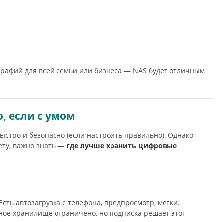
рафий для всей семьи или бизнеса — NAS будет отличным
, если с умом
стро и безопасно (если настроить правильно). Однако,
ету, важно знать —
где лучше хранить цифровые
сть автозагрузка с телефона, предпросмотр, метки.
атное хранилище ограничено, но подписка решает этот