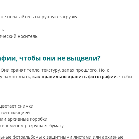
е полагайтесь на ручную загрузку
сь
зический носитель
фии, чтобы они не выцвели?
ни хранят тепло, текстуру, запах прошлого. Но, к
у важно знать,
как правильно хранить фотографии
, чтобы
цветает снимки
й вентиляцией
 или архивные коробки
о временем разрушает бумагу
льные фотоальбомы с защитными листами или архивные