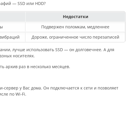
графий — SSD или HDD?
Недостатки
мы
Подвержен поломкам, медленнее
 вибраций
Дороже, ограниченное число перезаписей
ании, лучше использовать SSD — он долговечнее. А для
азных носителях.
ь архив раз в несколько месяцев.
ини-сервер у Вас дома. Он подключается к сети и позволяет
сле по Wi-Fi.