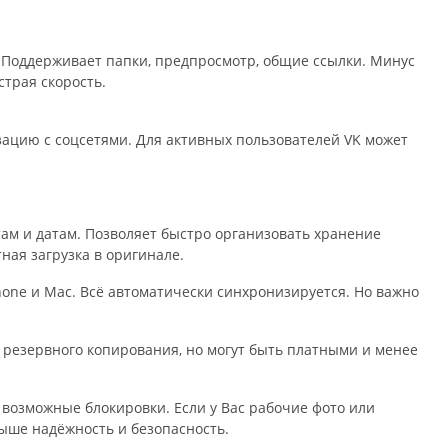
. Поддерживает папки, предпросмотр, общие ссылки. Минус
трая скорость.
зацию с соцсетями. Для активных пользователей VK может
ам и датам. Позволяет быстро организовать хранение
ная загрузка в оригинале.
one и Mac. Всё автоматически синхронизируется. Но важно
резервного копирования, но могут быть платными и менее
возможные блокировки. Если у Вас рабочие фото или
ыше надёжность и безопасность.