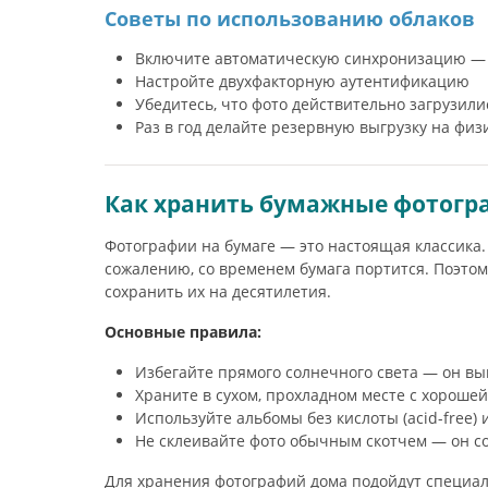
Советы по использованию облаков
Включите автоматическую синхронизацию — н
Настройте двухфакторную аутентификацию
Убедитесь, что фото действительно загрузили
Раз в год делайте резервную выгрузку на фи
Как хранить бумажные фотогра
Фотографии на бумаге — это настоящая классика. О
сожалению, со временем бумага портится. Поэтом
сохранить их на десятилетия.
Основные правила:
Избегайте прямого солнечного света — он вы
Храните в сухом, прохладном месте с хороше
Используйте альбомы без кислоты (acid-free)
Не склеивайте фото обычным скотчем — он с
Для хранения фотографий дома подойдут специа