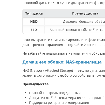
основной диск. Но что лучше для хранения фото
Тип диска
Преимущества
HDD
Дешевле, большие объё
SSD
Быстрый, компактный, не боится
Если Вы храните семейные архивы или фото комп
долгосрочного хранения — сделайте 2 копии на р
Не забывайте подписывать накопители и обновлят
Домашнее облако: NAS-хранилища
NAS (Network Attached Storage) — это, по сути, м
хранить фотографии с любого устройства, в том чи
Преимущества:
Полный контроль над данными
Доступ из любой точки мира (если настроить)
Поддержка резервного копирования