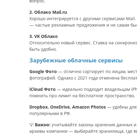
вопрос.
2. Облако Mail.ru
Хорошо интегрируется с другими сервисами Mail
— частые рекламные предложения и не самая быс
3. VK Облако
Относительно новый сервис. Ставка на синхрони
быть удобно.
Зарубежные облачные сервисы
Google Фото
— отлично сортирует по лицам, мест
фотографий. Однако с 2021 года отменена бесплат
iCloud Фото
— идеально подходит владельцам iPh
помнить про лимит на бесплатное пространство.
Dropbox, OneDrive, Amazon Photos
— удобны для 
популярными в РФ.
💡
Важно:
учитывайте законы хранения данных и 
архивы компании — выбирайте хранилища, где в