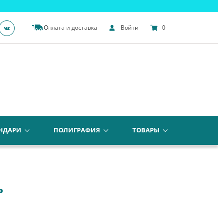
Оплата и доставка
Войти
0
НДАРИ
ПОЛИГРАФИЯ
ТОВАРЫ
Ь