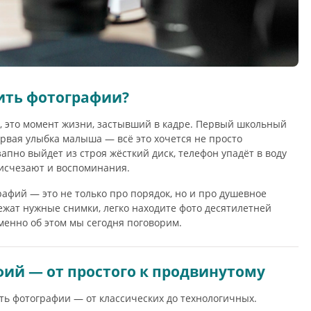
ить фотографии?
, это момент жизни, застывший в кадре. Первый школьный
ервая улыбка малыша — всё это хочется не просто
езапно выйдет из строя жёсткий диск, телефон упадёт в воду
 исчезают и воспоминания.
афий — это не только про порядок, но и про душевное
лежат нужные снимки, легко находите фото десятилетней
менно об этом мы сегодня поговорим.
фий — от простого к продвинутому
ть фотографии — от классических до технологичных.