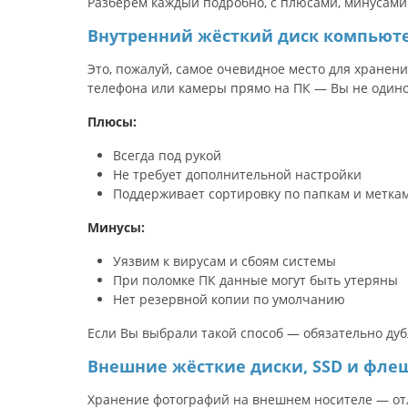
Разберём каждый подробно, с плюсами, минусами
Внутренний жёсткий диск компьют
Это, пожалуй, самое очевидное место для хранен
телефона или камеры прямо на ПК — Вы не одино
Плюсы:
Всегда под рукой
Не требует дополнительной настройки
Поддерживает сортировку по папкам и метка
Минусы:
Уязвим к вирусам и сбоям системы
При поломке ПК данные могут быть утеряны
Нет резервной копии по умолчанию
Если Вы выбрали такой способ — обязательно дуб
Внешние жёсткие диски, SSD и фле
Хранение фотографий на внешнем носителе — отл